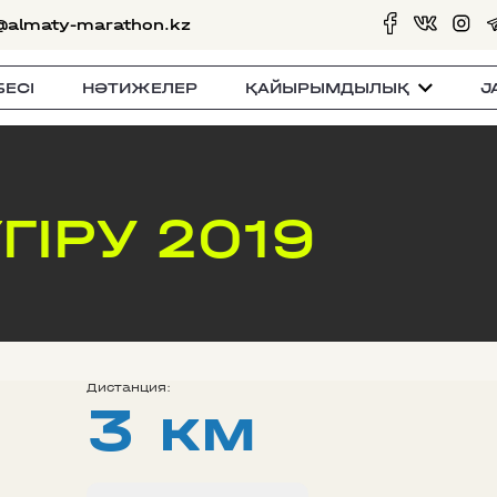
@almaty-marathon.kz
БЕСI
НӘТИЖЕЛЕР
ҚАЙЫРЫМДЫЛЫҚ
J
ГІРУ 2019
Дистанция:
3 км