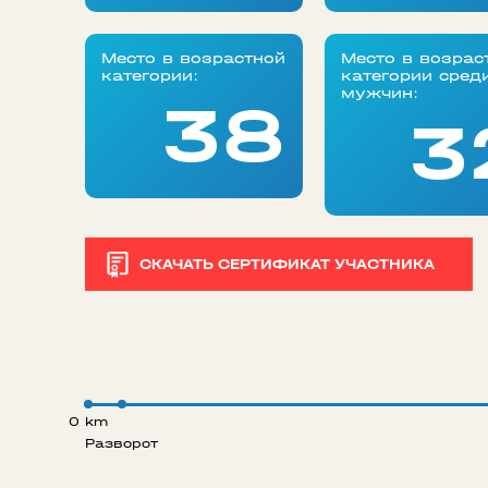
Место в возрастной
Место в возрас
категории:
категории сред
мужчин:
38
3
СКАЧАТЬ СЕРТИФИКАТ УЧАСТНИКА
0 km
Разворот