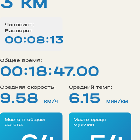
3 км
Чекпоинт:
Разворот
00:08:13
Общее время:
00:18:47.00
Средняя скорость:
Средний темп:
9.58
6.15
км/ч
мин/км
Место в общем
Место среди
зачете:
мужчин: