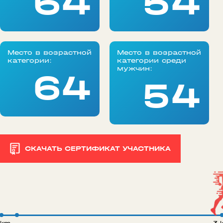
64
54
Место в возрастной
Место в возрастной
категории:
категории среди
мужчин:
64
54
СКАЧАТЬ СЕРТИФИКАТ УЧАСТНИКА