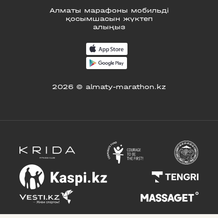
Алматы марафоны мобильді
қосымшасын жүктеп
алыңыз
2026 © almaty-marathon.kz