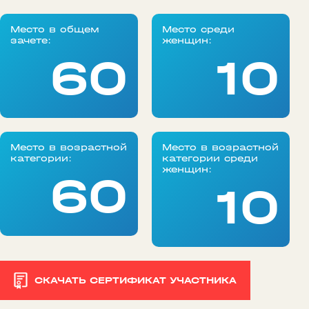
Место в общем
Место среди
зачете:
женщин:
60
10
Место в возрастной
Место в возрастной
категории:
категории среди
женщин:
60
10
СКАЧАТЬ СЕРТИФИКАТ УЧАСТНИКА