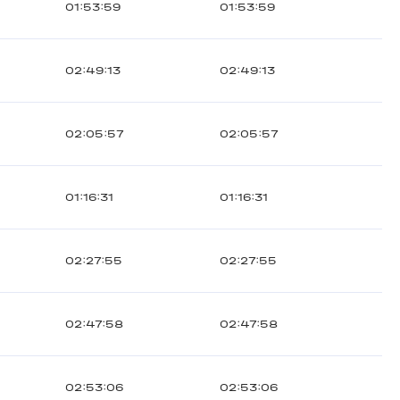
01:53:59
01:53:59
02:49:13
02:49:13
02:05:57
02:05:57
01:16:31
01:16:31
02:27:55
02:27:55
02:47:58
02:47:58
02:53:06
02:53:06