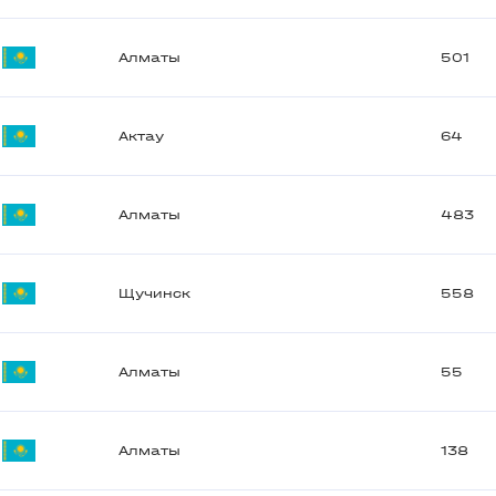
Алматы
501
Актау
64
Алматы
483
Щучинск
558
Алматы
55
Алматы
138