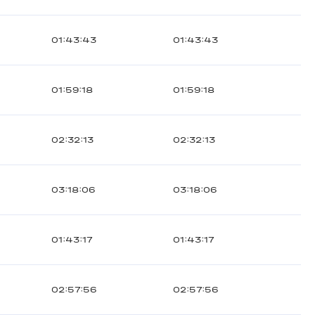
01:43:43
01:43:43
01:59:18
01:59:18
02:32:13
02:32:13
03:18:06
03:18:06
01:43:17
01:43:17
02:57:56
02:57:56