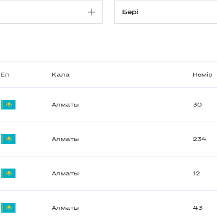
Ел
Қала
Нөмір
Алматы
30
Алматы
234
Алматы
12
Алматы
43