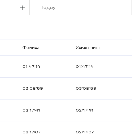
Финиш
Уақыт чипі
01:47:14
01:47:14
03:08:59
03:08:59
02:17:41
02:17:41
02:17:07
02:17:07