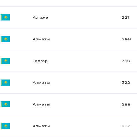
Астана
221
Алматы
248
Талгар
330
Алматы
322
Алматы
288
Алматы
282