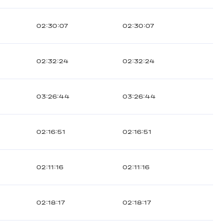
02:30:07
02:30:07
02:32:24
02:32:24
03:26:44
03:26:44
02:16:51
02:16:51
02:11:16
02:11:16
02:18:17
02:18:17