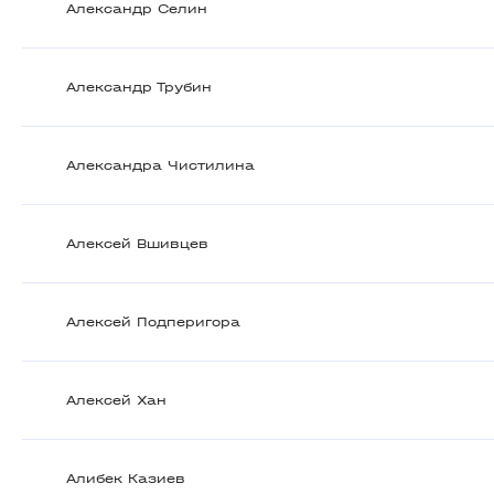
Александр Селин
Александр Трубин
Александра Чистилина
Алексей Вшивцев
Алексей Подперигора
Алексей Хан
Алибек Казиев