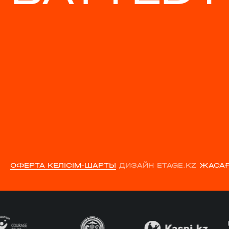
ОФЕРТА КЕЛІСІМ-ШАРТЫ
ДИЗАЙН ETAGE.KZ
ЖАСАҒ