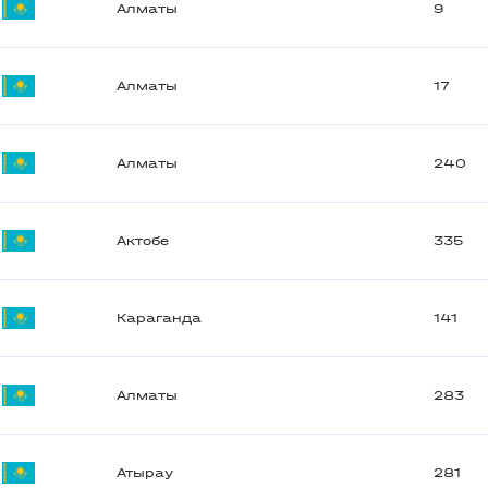
Алматы
9
Алматы
17
Алматы
240
Актобе
335
Караганда
141
Алматы
283
Атырау
281