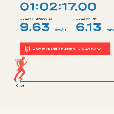
01:02:17.00
Средняя скорость:
Средний темп:
9.63
6.13
км/ч
ми
СКАЧАТЬ СЕРТИФИКАТ УЧАСТНИКА
0 km