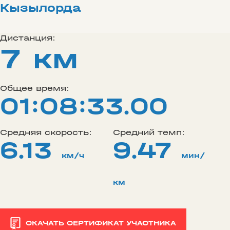
Кызылорда
Дистанция:
7 км
Общее время:
01:08:33.00
Средняя скорость:
Средний темп:
6.13
9.47
км/ч
мин/
км
СКАЧАТЬ СЕРТИФИКАТ УЧАСТНИКА