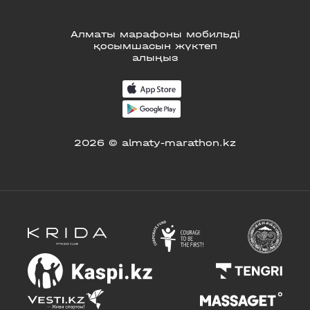
Алматы марафоны мобильді
қосымшасын жүктеп
алыңыз
2026 © almaty-marathon.kz