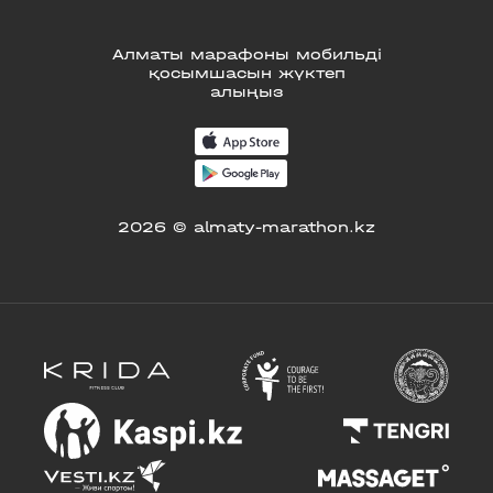
Алматы марафоны мобильді
қосымшасын жүктеп
алыңыз
2026 © almaty-marathon.kz