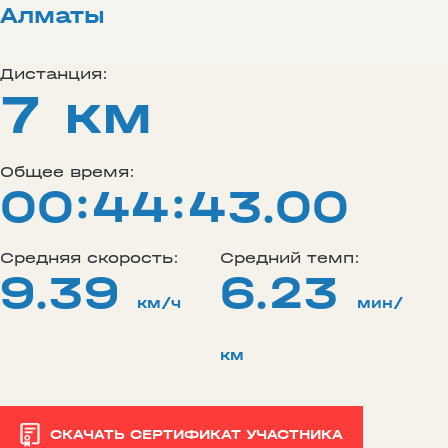
Алматы
Дистанция:
7 км
Общее время:
00:44:43.00
Средняя скорость:
Средний темп:
9.39
6.23
км/ч
мин/
км
СКАЧАТЬ СЕРТИФИКАТ УЧАСТНИКА