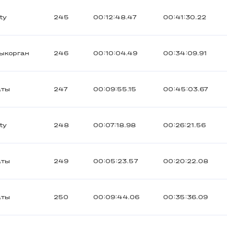
ty
245
00:12:48.47
00:41:30.22
ыкорган
246
00:10:04.49
00:34:09.91
аты
247
00:09:55.15
00:45:03.67
ty
248
00:07:18.98
00:26:21.56
аты
249
00:05:23.57
00:20:22.08
аты
250
00:09:44.06
00:35:36.09