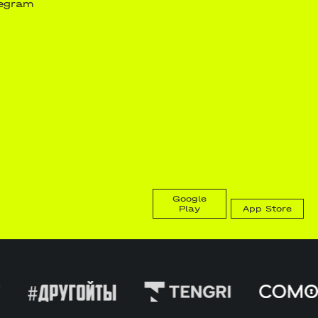
legram
Google
Play
App Store