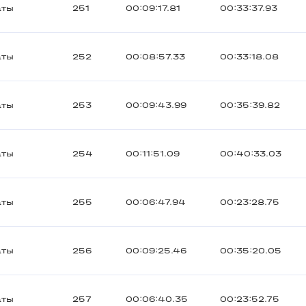
аты
251
00:09:17.81
00:33:37.93
аты
252
00:08:57.33
00:33:18.08
аты
253
00:09:43.99
00:35:39.82
аты
254
00:11:51.09
00:40:33.03
аты
255
00:06:47.94
00:23:28.75
аты
256
00:09:25.46
00:35:20.05
аты
257
00:06:40.35
00:23:52.75