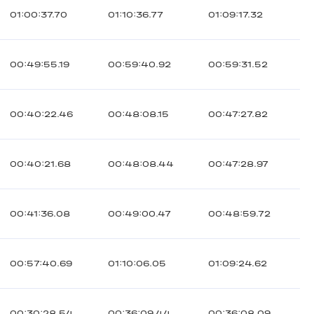
01:00:37.70
01:10:36.77
01:09:17.32
00:49:55.19
00:59:40.92
00:59:31.52
00:40:22.46
00:48:08.15
00:47:27.82
00:40:21.68
00:48:08.44
00:47:28.97
00:41:36.08
00:49:00.47
00:48:59.72
00:57:40.69
01:10:06.05
01:09:24.62
00:30:28.54
00:36:09.44
00:36:08.09