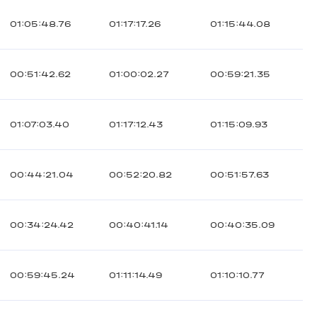
01:05:48.76
01:17:17.26
01:15:44.08
00:51:42.62
01:00:02.27
00:59:21.35
01:07:03.40
01:17:12.43
01:15:09.93
00:44:21.04
00:52:20.82
00:51:57.63
00:34:24.42
00:40:41.14
00:40:35.09
00:59:45.24
01:11:14.49
01:10:10.77