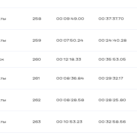
аты
258
00:09:49.00
00:37:37.70
аты
259
00:07:50.24
00:24:40.28
ск
260
00:12:18.33
00:35:53.05
аты
261
00:08:36.84
00:29:32.17
аты
262
00:08:28.58
00:28:25.80
аты
263
00:10:53.23
00:32:58.56