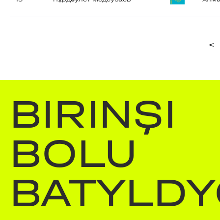
<
BIRINŞI
BOLU
BATYLDY