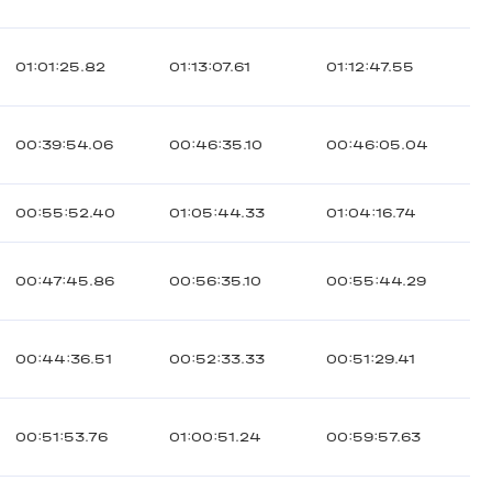
01:01:25.82
01:13:07.61
01:12:47.55
00:39:54.06
00:46:35.10
00:46:05.04
00:55:52.40
01:05:44.33
01:04:16.74
00:47:45.86
00:56:35.10
00:55:44.29
00:44:36.51
00:52:33.33
00:51:29.41
00:51:53.76
01:00:51.24
00:59:57.63