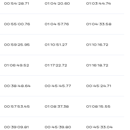
00:54:28.71
01:04:20.60
01:03:44.74
00:55:00.76
01:04:57.76
01:04:33.58
00:59:25.95
01:10:51.27
01:10:16.72
01:06:49.52
01:17:22.72
01:16:18.72
00:38:48.64
00:45:45.77
00:45:24.71
00:57:53.45
01:08:37.38
01:08:15.55
00:39:09.81
00:45:39.80
00:45:33.04