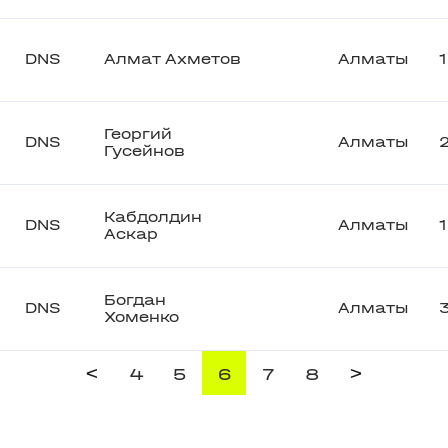
DNS
Алмат Ахметов
Алматы
Георгий
DNS
Алматы
Гусейнов
Кабдолдин
DNS
Алматы
Аскар
Богдан
DNS
Алматы
Хоменко
<
>
4
5
6
7
8