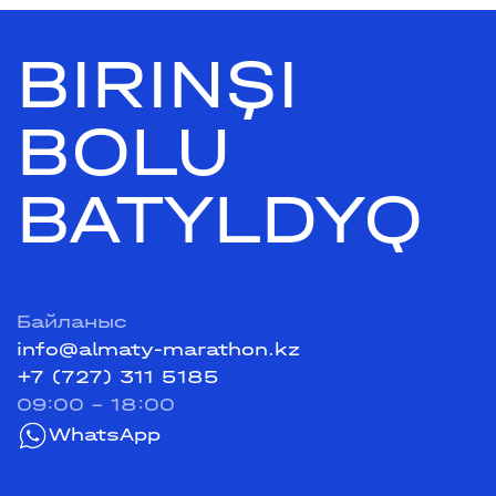
BIRINŞI
BOLU
BATYLDYQ
Байланыс
info@almaty-marathon.kz
+7 (727) 311 5185
09:00 - 18:00
WhatsApp