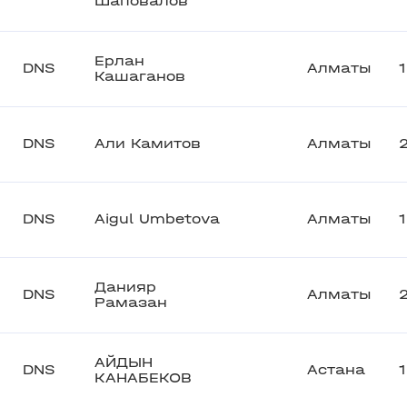
Шаповалов
Ерлан
DNS
Алматы
Кашаганов
DNS
Али Камитов
Алматы
DNS
Aigul Umbetova
Алматы
Данияр
DNS
Алматы
Рамазан
АЙДЫН
DNS
Астана
КАНАБЕКОВ