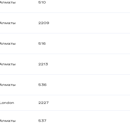
Алматы
510
Алматы
2209
Алматы
516
Алматы
2213
Алматы
536
London
2227
Алматы
537