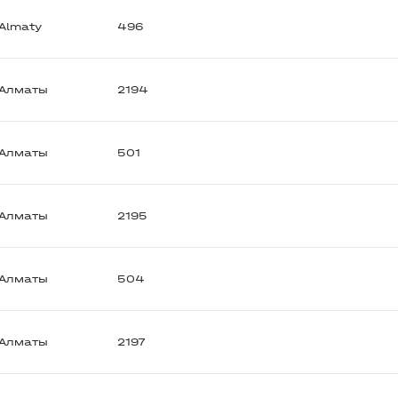
Almaty
496
Алматы
2194
Алматы
501
Алматы
2195
Алматы
504
Алматы
2197