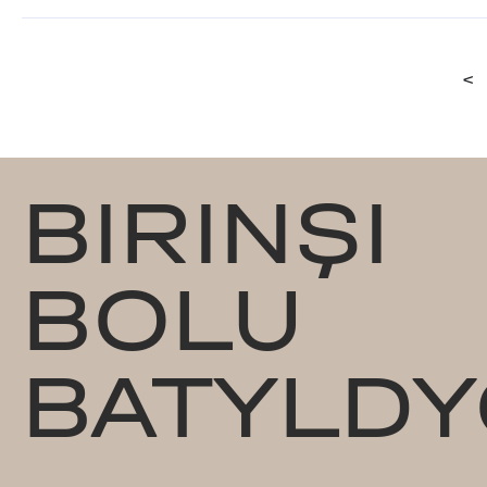
<
BIRINŞI
BOLU
BATYLDY