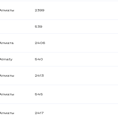
Алматы
2399
539
Алмата
2406
Almaty
540
Алматы
2413
Алматы
545
Алматы
2417