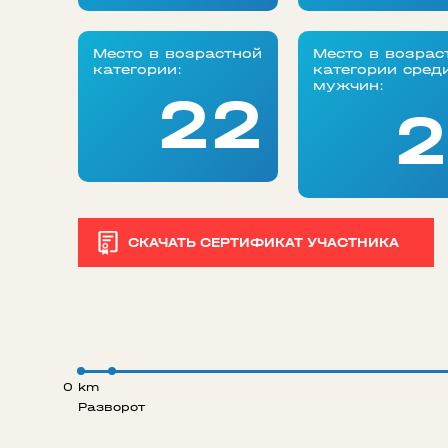
Место в возрастной
Место в возрас
категории:
категории сред
мужчин:
22
2
СКАЧАТЬ СЕРТИФИКАТ УЧАСТНИКА
0 km
Разворот