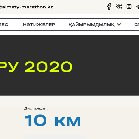
@almaty-marathon.kz
БЕСI
НӘТИЖЕЛЕР
ҚАЙЫРЫМДЫЛЫҚ
J
РУ 2020
Дистанция:
10 км