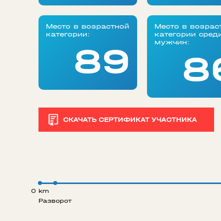
Место в возрастной
Место в возрас
категории:
категории сред
мужчин:
89
8
СКАЧАТЬ СЕРТИФИКАТ УЧАСТНИКА
0 km
Разворот