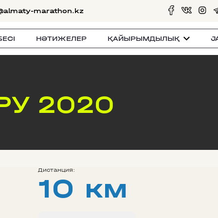
@almaty-marathon.kz
БЕСI
НӘТИЖЕЛЕР
ҚАЙЫРЫМДЫЛЫҚ
J
РУ 2020
Дистанция:
10 км