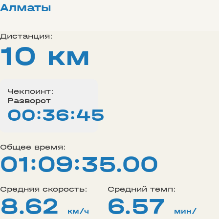
Алматы
Дистанция:
10 км
Чекпоинт:
Разворот
00:36:45
Общее время:
01:09:35.00
Средняя скорость:
Средний темп:
8.62
6.57
км/ч
мин/