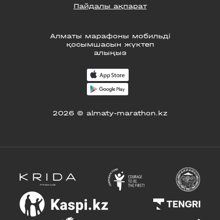
Пайдалы ақпарат
Алматы марафоны мобильді
қосымшасын жүктеп
алыңыз
2026 © almaty-marathon.kz