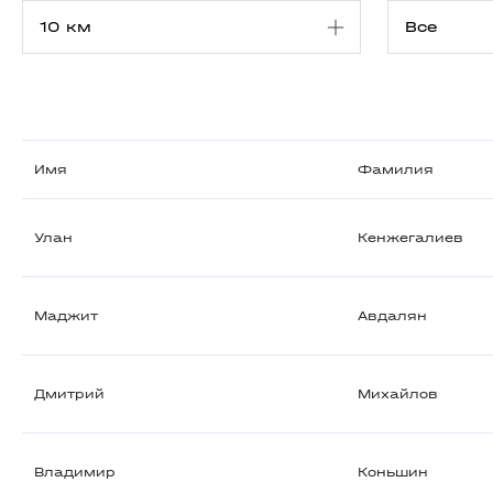
Имя
Фамилия
Улан
Кенжегалиев
Маджит
Авдалян
Дмитрий
Михайлов
Владимир
Коньшин