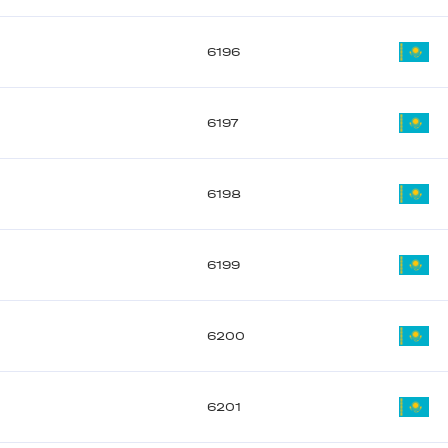
6196
6197
6198
6199
6200
6201