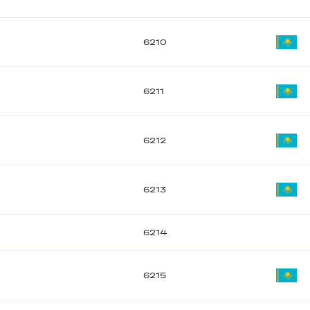
6210
6211
6212
6213
6214
6215