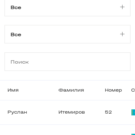
Имя
Фамилия
Номер
С
Руслан
Итемиров
52