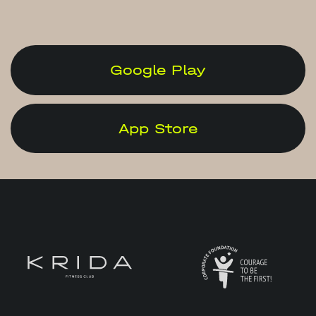
Google Play
App Store