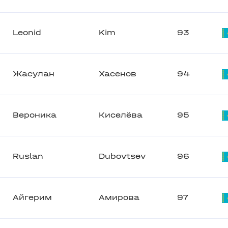
Leonid
Kim
93
Жасулан
Хасенов
94
Вероника
Киселёва
95
Ruslan
Dubovtsev
96
Айгерим
Амирова
97