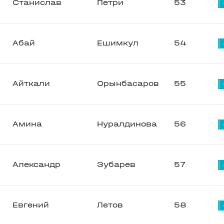
Станислав
Петри
53
Абай
Ешимкул
54
Айткали
Орынбасаров
55
Амина
Нуралдинова
56
Александр
Зубарев
57
Евгений
Летов
58