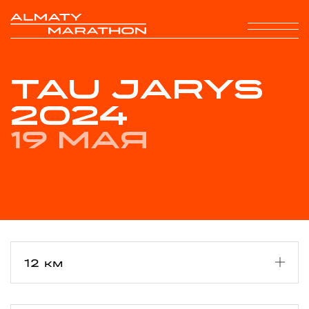
TAU JARYS
2024
19 мая