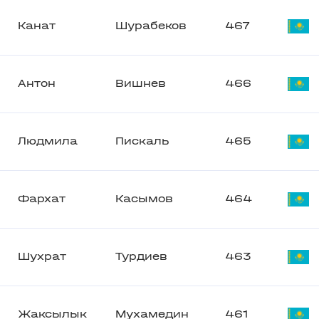
Канат
Шурабеков
467
Антон
Вишнев
466
Людмила
Пискаль
465
Фархат
Касымов
464
Шухрат
Турдиев
463
Жаксылык
Мухамедин
461