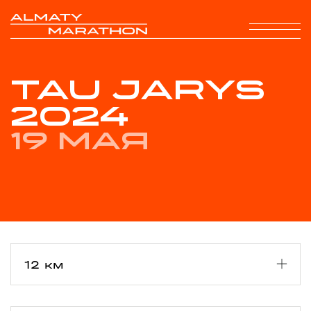
TAU JARYS
2024
19 мая