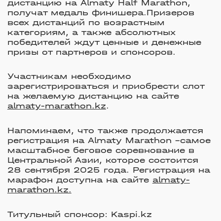
дистанцию на Almaty Half Marathon,
получат медаль финишера.
Призеров
всех дистанций по возрастным
категориям, а также абсолютных
победителей ждут ценные и денежные
призы от партнеров и спонсоров.
Участникам необходимо
зарегистрироваться и приобрести слот
на желаемую дистанцию на сайте
almaty-marathon.kz
.
Напоминаем, что также продолжается
регистрация на Almaty Marathon –
самое
масштабное беговое соревнование в
Центральной Азии, которое состоится
28 сентября 2025 года. Регистрация на
марафон доступна на сайте
almaty-
marathon.kz.
Титульный спонсор:
Kaspi.kz