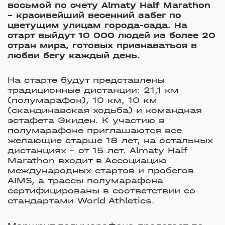
восьмой по счету Almaty Half Marathon
– красивейший весенний забег по
цветущим улицам города-сада. На
старт выйдут 10 000 людей из более 20
стран мира, готовых признаваться в
любви бегу каждый день.
На старте будут представлены
традиционные дистанции: 21,1 км
(полумарафон), 10 км, 10 км
(скандинавская ходьба) и командная
эстафета Экиден. К участию в
полумарафоне приглашаются все
желающие старше 18 лет, на остальных
дистанциях – от 15 лет. Almaty Half
Marathon входит в Ассоциацию
международных стартов и пробегов
AIMS, а трассы полумарафона
сертифицированы в соответствии со
стандартами World Athletics.