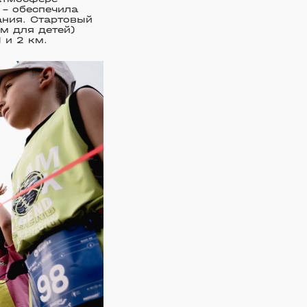
 – обеспечила
ания. Стартовый
 м для детей)
 и 2 км.