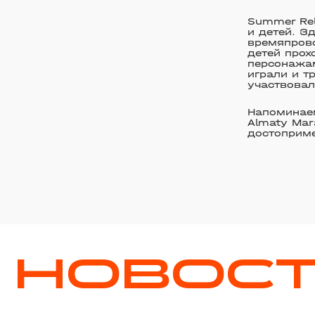
Summer Re
и детей. З
времяпрово
детей про
персонажам
играли и т
участвовал
Напоминаем
Almaty Mar
достоприме
НОВОС