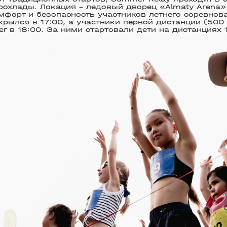
рохлады. Локация – ледовый дворец «Almaty Arena»
форт и безопасность участников летнего соревнов
крылся в 17:00, а участники первой дистанции (500
ег в 18:00. За ними стартовали дети на дистанциях 1