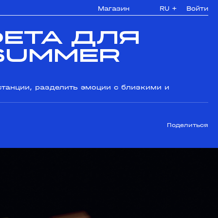
Магазин
RU
+
Войти
фета для
Summer
станции, разделить эмоции с близкими и
Поделиться