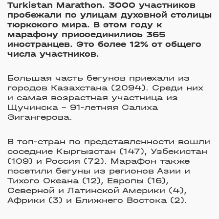
Turkistan Marathon. 3000 участников
пробежали по улицам духовной столицы
тюркского мира. В этом году к
марафону присоединились 365
иностранцев. Это более 12% от общего
числа участников.
Большая часть бегунов приехали из
городов Казахстана (2094). Среди них
и самая возрастная участница из
Щучинска – 91-летняя Салиха
Зигангерова.
В топ-стран по представленности вошли
соседние Кыргызстан (147), Узбекистан
(109) и Россия (72). Марафон также
посетили бегуны из регионов Азии и
Тихого Океана (12), Европы (16),
Северной и Латинской Америки (4),
Африки (3) и Ближнего Востока (2).