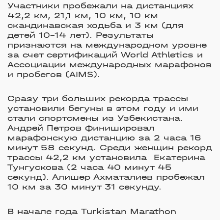
Участники пробежали на дистанциях
42,2 км, 21,1 км, 10 км, 10 км
скандинавская ходьба и 3 км (для
детей 10–14 лет). Результаты
признаются на международном уровне
за счет сертификаций World Athletics и
Ассоциации международных марафонов
и пробегов (AIMS).
Сразу три больших рекорда трассы
установили бегуны в этом году и ими
стали спортсмены из Узбекистана.
Андрей Петров финишировал
марафонскую дистанцию за 2 часа 16
минут 58 секунд. Среди женщин рекорд
трассы 42,2 км установила Екатерина
Тунгускова (2 часа 40 минут 45
секунд). Алишер Ахматалиев пробежал
10 км за 30 минут 31 секунду.
В начале года Turkistan Marathon