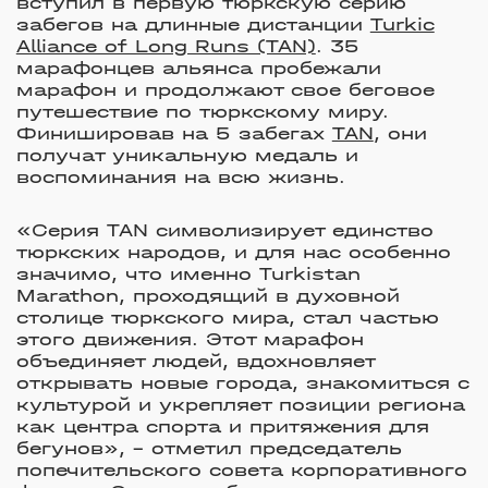
вступил в первую тюркскую серию
забегов на длинные дистанции
Turkic
Alliance of Long Runs (TAN)
. 35
марафонцев альянса пробежали
марафон и продолжают свое беговое
путешествие по тюркскому миру.
Финишировав на 5 забегах
TAN
, они
получат уникальную медаль и
воспоминания на всю жизнь.
«Серия TAN символизирует единство
тюркских народов, и для нас особенно
значимо, что именно Turkistan
Marathon, проходящий в духовной
столице тюркского мира, стал частью
этого движения. Этот марафон
объединяет людей, вдохновляет
открывать новые города, знакомиться с
культурой и укрепляет позиции региона
как центра спорта и притяжения для
бегунов», – отметил председатель
попечительского совета корпоративного