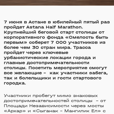
7 июня в Астане в юбилейный пятый раз
пройдет Astana Half Marathon.
Крупнейший беговой старт столицы от
корпоративного фонда «Смелость быть
первым» соберет 7 000 участников из
более чем 30 стран мира. Трасса
пройдет через ключевые
урбанистические локации города и
главные достопримечательности
столицы. Посетить мероприятие смогут
все желающие – как участники забега,
так и болельщики и гости стартового
городка.
Участники пробегут мимо знаковых
достопримечательностей столицы
–
от
Площади Независимости через мосты
«Архар» и «Сыганак
–
Мангилик Ел» с