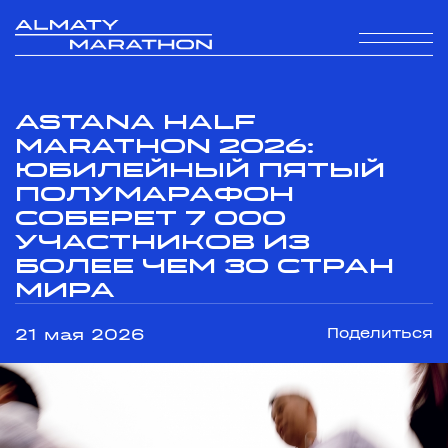
Astana Half
Marathon 2026:
юбилейный пятый
полумарафон
соберет 7 000
участников из
более чем 30 стран
мира
21 мая 2026
Поделиться