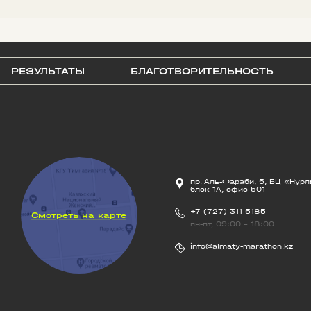
РЕЗУЛЬТАТЫ
БЛАГОТВОРИТЕЛЬНОСТЬ
пр. Аль-Фараби, 5, БЦ «Нурл
блок 1А, офис 501
+7 (727) 311 5185
Смотреть на карте
пн-пт, 09:00 - 18:00
info@almaty-marathon.kz