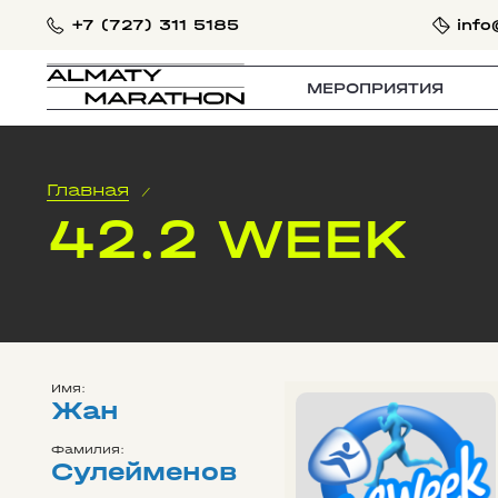
+7 (727) 311 5185
info
МЕРОПРИЯТИЯ
Главная
/
42.2 WEEK
Имя:
Жан
Фамилия:
Сулейменов