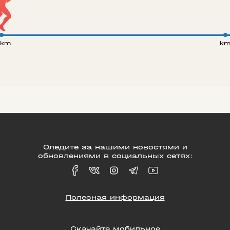
 km
k
Следите за нашими новостями и
обновлениями в социальных сетях:
Полезная информация
Скачайте мобильное