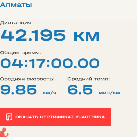
Алматы
Дистанция:
42.195 км
Общее время:
04:17:00.00
Средняя скорость:
Средний темп:
9.85
6.5
км/ч
мин/км
СКАЧАТЬ СЕРТИФИКАТ УЧАСТНИКА