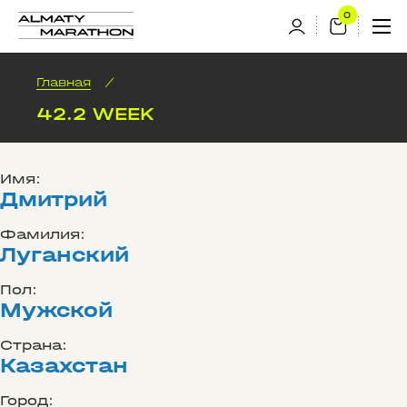
Главная
/
42.2 WEEK
Имя:
Дмитрий
Фамилия:
Луганский
Пол:
Мужской
Страна:
Казахстан
Город: