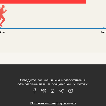
 km
k
Следите за нашими новостями и
обновлениями в социальных сетях:
Полезная информация