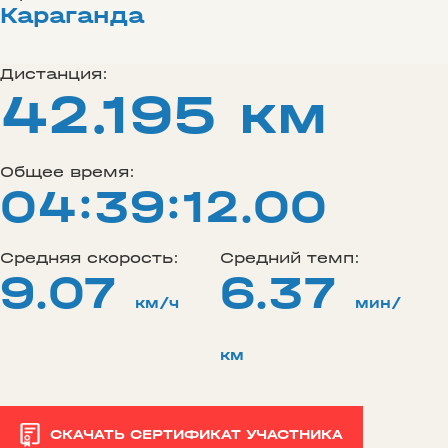
Караганда
Дистанция:
42.195 км
Общее время:
04:39:12.00
Средняя скорость:
Средний темп:
9.07
6.37
км/ч
мин/
км
СКАЧАТЬ СЕРТИФИКАТ УЧАСТНИКА