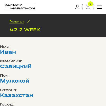
Главная
/
42.2 WEEK
Имя:
Иван
Фамилия:
Савицкий
Пол:
Мужской
Страна:
Казахстан
Город: