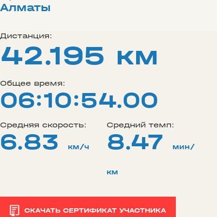
Алматы
Дистанция:
42.195 км
Общее время:
06:10:54.00
Средняя скорость:
Средний темп:
6.83
8.47
км/ч
мин/
км
СКАЧАТЬ СЕРТИФИКАТ УЧАСТНИКА