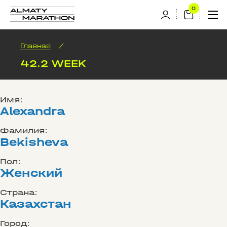
Главная
/
42.2 WEEK
Имя:
Alexandra
Фамилия:
Bekisheva
Пол:
Женский
Страна:
Казахстан
Город: