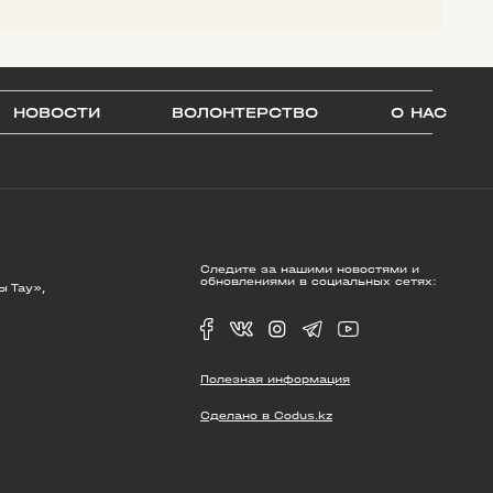
НОВОСТИ
ВОЛОНТЕРСТВО
О НАС
Следите за нашими новостями и
обновлениями в социальных сетях:
ы Тау»,
Полезная информация
Сделано в Codus.kz