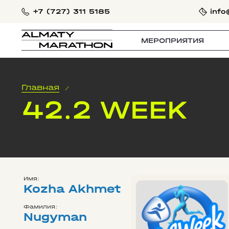
+7 (727) 311 5185
info
МЕРОПРИЯТИЯ
Главная
/
42.2 WEEK
Имя:
Kozha Akhmet
Фамилия:
Nugyman