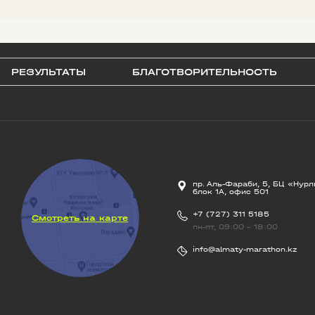
РЕЗУЛЬТАТЫ
БЛАГОТВОРИТЕЛЬНОСТЬ
пр. Аль-Фараби, 5, БЦ «Нурл
блок 1А, офис 501
+7 (727) 311 5185
Смотреть на карте
пн-пт, 09:00 - 18:00
info@almaty-marathon.kz