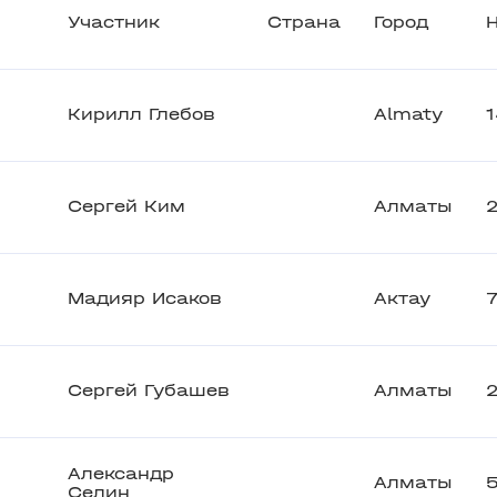
Участник
Страна
Город
Кирилл Глебов
Almaty
Сергей Ким
Алматы
Мадияр Исаков
Актау
Сергей Губашев
Алматы
Александр
Алматы
Селин