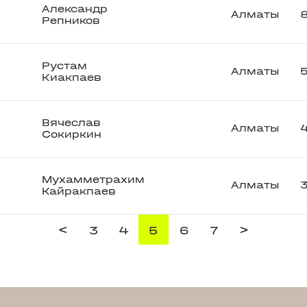
Александр
Алматы
Репников
Рустам
Алматы
Киакпаев
Вячеслав
Алматы
Сокиркин
Мухамметрахим
Алматы
Кайракпаев
<
>
3
4
5
6
7