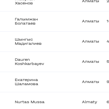
Алматы
Хасенов
Галымжан
Алматы
Болатаев
Шынгыс
Алматы
Мадигалиев
Dauren
Алматы
Koshkarbayev
Екатерина
Алматы
9
Шаламова
Nurtas Mussa
Almaty