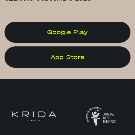
Google Play
App Store