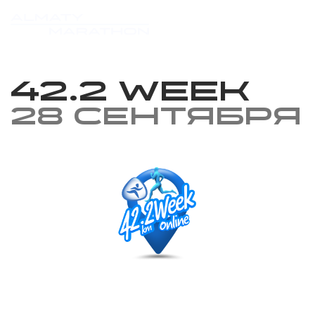
42.2 week
28 сентября