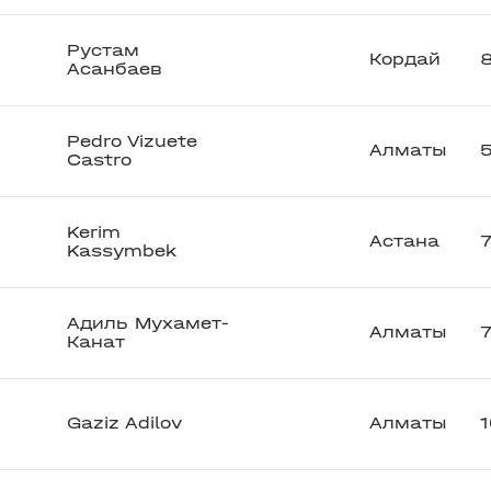
Рустам
Кордай
Асанбаев
Pedro Vizuete
Алматы
Castro
Kerim
Астана
Kassymbek
Адиль Мухамет-
Алматы
Канат
Gaziz Adilov
Алматы