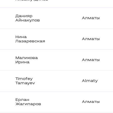
Данияр
Алматы
Айнакулов
Нина
Алматы
Лазаревская
Маликова
Алматы
Ирина
Timofey
Almaty
Tamayev
Ерлан
Алматы
Жагипаров