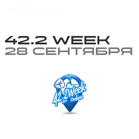
42.2 week
28 сентября