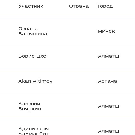
Участник
Страна
Город
Оксана
минск
Барышева
Борис Цхе
Алматы
Akan Aitimov
Астана
Алексей
Алматы
Бояркин
Адильказы
Алматы
Альманбет