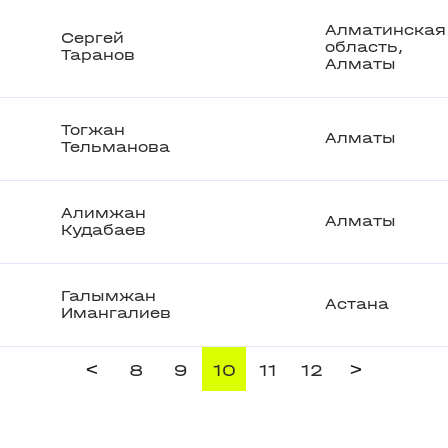
Алматинская
Сергей
область,
Таранов
Алматы
Тогжан
Алматы
Тельманова
Алимжан
Алматы
Кудабаев
Галымжан
Астана
Имангалиев
<
>
8
9
10
11
12