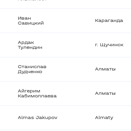
Иван
Караганда
Савицкий
Ардак
г. Щучинск
Тулендин
Станислав
Алматы
Дудченко
Айгерим
Алматы
Кабимоллаева
Almas Jakupov
Almaty