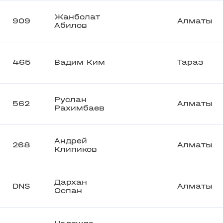
Жанболат
909
Алматы
Абилов
465
Вадим Ким
Тараз
Руслан
562
Алматы
Рахимбаев
Андрей
268
Алматы
Клипиков
Дархан
DNS
Алматы
Оспан