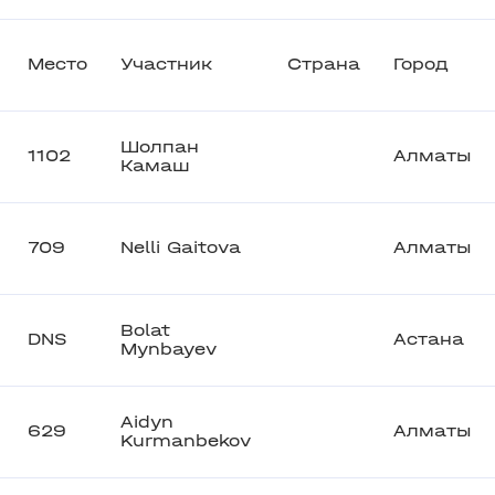
Место
Участник
Страна
Город
Шолпан
1102
Алматы
Камаш
709
Nelli Gaitova
Алматы
Bolat
DNS
Астана
Mynbayev
Aidyn
629
Алматы
Kurmanbekov