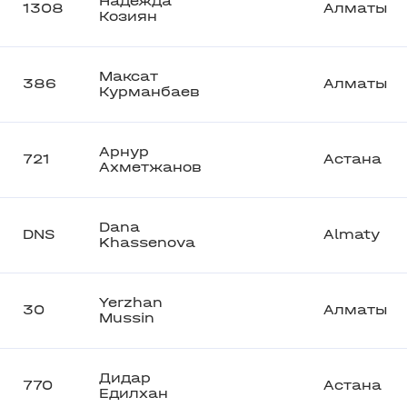
Надежда
1308
Алматы
Козиян
Максат
386
Алматы
Курманбаев
Арнур
721
Астана
Ахметжанов
Dana
DNS
Almaty
Khassenova
Yerzhan
30
Алматы
Mussin
Дидар
770
Астана
Едилхан