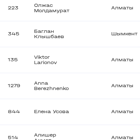
Олжас
223
Алматы
Молдамурат
Баглан
345
Шымкент
Клышбаев
Viktor
135
Алматы
Larionov
Anna
1279
Алматы
Berezhnenko
844
Елена Усова
Алматы
Алишер
514
Алматы