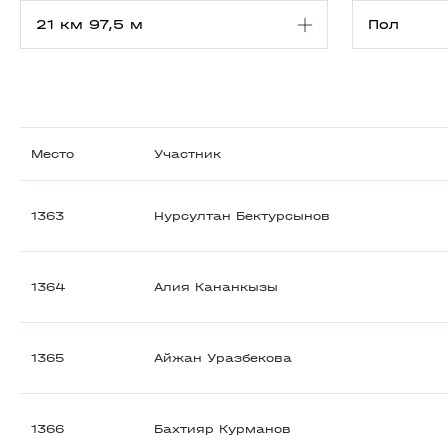
Место
Участник
1363
Нурсултан Бектурсынов
1364
Алия Кананкызы
1365
Айжан Уразбекова
1366
Бахтияр Курманов