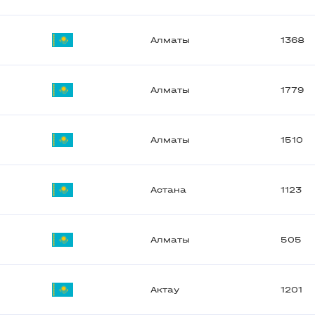
Алматы
1368
Алматы
1779
Алматы
1510
Астана
1123
Алматы
505
Актау
1201