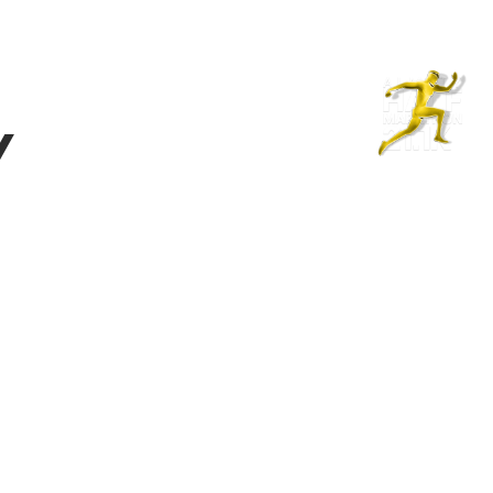
Магазин
RU
+
Войти
/