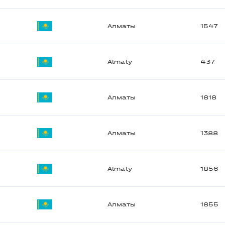
Алматы
1547
Almaty
437
Алматы
1818
Алматы
1388
Almaty
1856
Алматы
1855