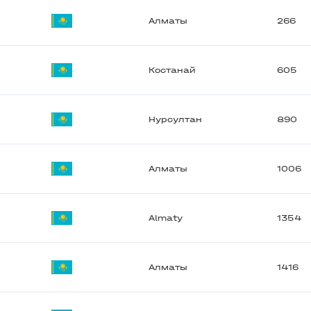
Алматы
266
Костанай
605
Нурсултан
890
Алматы
1006
Almaty
1354
Алматы
1416