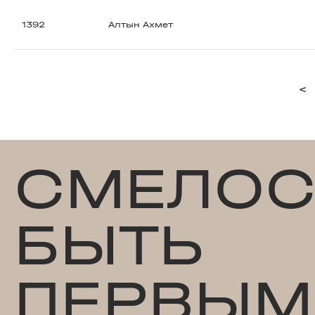
1392
Алтын Ахмет
<
СМЕЛОС
БЫТЬ
ПЕРВЫМ