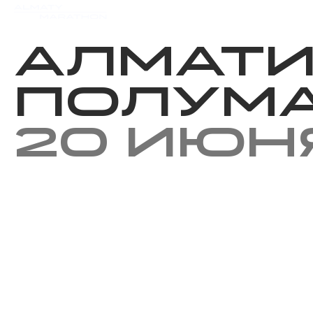
Мероприятия
Результаты
Алмат
полум
20 июн