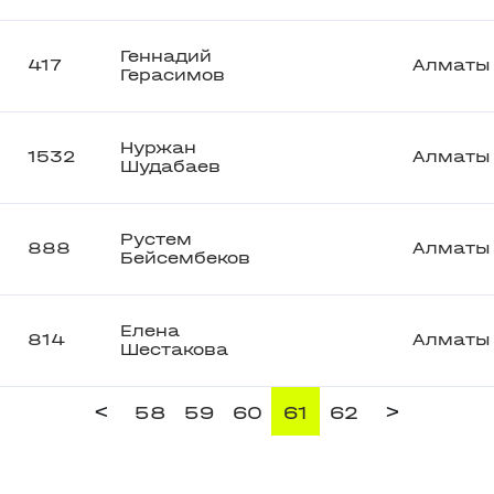
Геннадий
417
Алматы
Герасимов
Нуржан
1532
Алматы
Шудабаев
Рустем
888
Алматы
Бейсембеков
Елена
814
Алматы
Шестакова
<
>
58
59
60
61
62