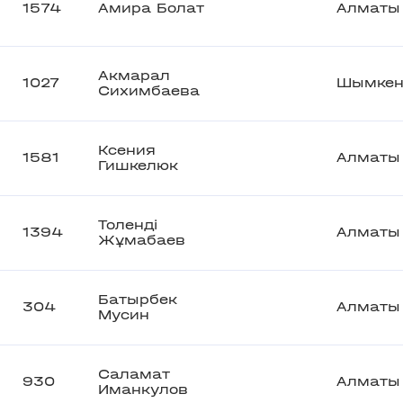
1574
Амира Болат
Алматы
Акмарал
1027
Шымкен
Сихимбаева
Ксения
1581
Алматы
Гишкелюк
Толенді
1394
Алматы
Жұмабаев
Батырбек
304
Алматы
Мусин
Саламат
930
Алматы
Иманкулов