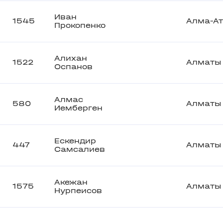
Иван
1545
Алма-А
Прокопенко
Алихан
1522
Алматы
Оспанов
Алмас
580
Алматы
Иемберген
Ескендир
447
Алматы
Самсалиев
Акежан
1575
Алматы
Нурпеисов