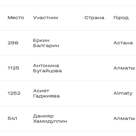
Место
Участник
Страна
Город
Еркин
298
Астана
Балгарин
Антонина
1125
Алматы
Бугайцова
Асият
1252
Almaty
Гаджиева
Данияр
541
Алматы
Хамидуллин