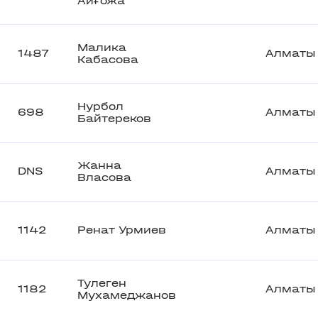
Айғожа
Малика
1487
Алматы
Кабасова
Нурбол
698
Алматы
Байтереков
Жанна
DNS
Алматы
Власова
1142
Ренат Урмиев
Алматы
Тулеген
1182
Алматы
Мухамеджанов