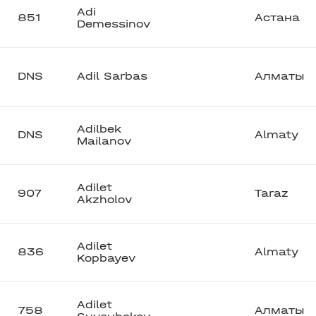
Adi
851
Астана
Demessinov
DNS
Adil Sarbas
Алматы
Adilbek
DNS
Almaty
Mailanov
Adilet
907
Taraz
Akzholov
Adilet
836
Almaty
Kopbayev
Adilet
758
Алматы