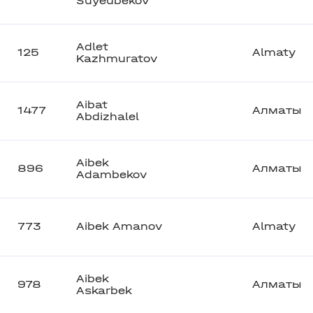
Suyeubekov
Adlet
125
Almaty
Kazhmuratov
Aibat
1477
Алматы
Abdizhalel
Aibek
896
Алматы
Adambekov
773
Aibek Amanov
Almaty
Aibek
978
Алматы
Askarbek