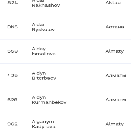
Aidar
824
Aktau
Rakhashov
Aidar
DNS
Астана
Ryskulov
Aiday
556
Almaty
Ismailova
Aidyn
425
Алматы
Biterbaev
Aidyn
629
Алматы
Kurmanbekov
Aiganym
962
Almaty
Kadyrova