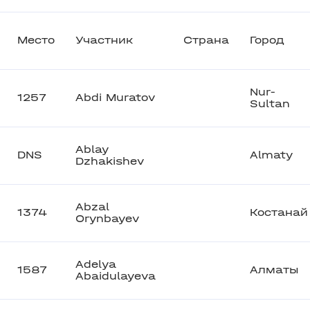
Место
Участник
Страна
Город
Nur-
1257
Abdi Muratov
Sultan
Ablay
DNS
Almaty
Dzhakishev
Abzal
1374
Костанай
Orynbayev
Adelya
1587
Алматы
Abaidulayeva