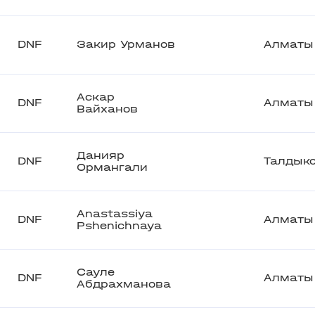
DNF
Закир Урманов
Алматы
Аскар
DNF
Алматы
Вайханов
Данияр
DNF
Талдык
Ормангали
Anastassiya
DNF
Алматы
Pshenichnaya
Сауле
DNF
Алматы
Абдрахманова