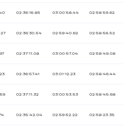
.40
02:36:16.85
03:00:58.44
02:58:59.62
.27
02:36:30.54
02:59:40.62
02:58:56.52
.97
02:37:11.08
03:00:57.04
02:58:49.08
.23
02:36:57.41
03:01:12.23
02:58:46.44
.59
02:37:11.32
03:00:53.53
02:58:45.68
74
02:35:42.04
02:59:52.22
02:58:23.35