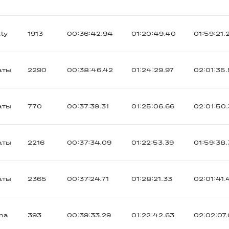
ty
1913
00:36:42.94
01:20:49.40
01:59:21.
аты
2290
00:38:46.42
01:24:29.97
02:01:35
аты
770
00:37:39.31
01:25:06.66
02:01:50
аты
2216
00:37:34.09
01:22:53.39
01:59:38
аты
2365
00:37:24.71
01:28:21.33
02:01:41.
na
393
00:39:33.29
01:22:42.63
02:02:07.