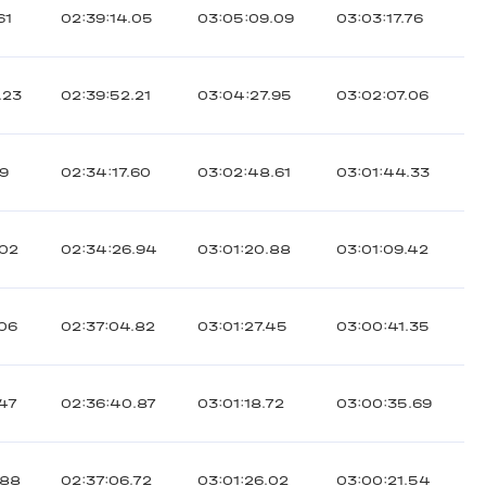
61
02:39:14.05
03:05:09.09
03:03:17.76
.23
02:39:52.21
03:04:27.95
03:02:07.06
19
02:34:17.60
03:02:48.61
03:01:44.33
.02
02:34:26.94
03:01:20.88
03:01:09.42
.06
02:37:04.82
03:01:27.45
03:00:41.35
.47
02:36:40.87
03:01:18.72
03:00:35.69
.88
02:37:06.72
03:01:26.02
03:00:21.54