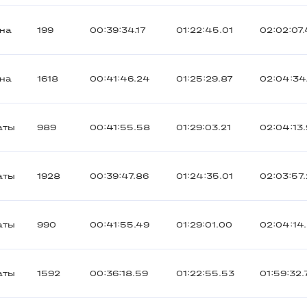
ана
199
00:39:34.17
01:22:45.01
02:02:07
ана
1618
00:41:46.24
01:25:29.87
02:04:34
аты
989
00:41:55.58
01:29:03.21
02:04:13
аты
1928
00:39:47.86
01:24:35.01
02:03:57
аты
990
00:41:55.49
01:29:01.00
02:04:14
аты
1592
00:36:18.59
01:22:55.53
01:59:32.