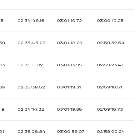
25
02:34:48.16
03:01:10.72
03:00:10.25
.59
02:35:45.28
03:01:18.29
02:59:32.54
.33
02:36:59.12
03:01:13.95
02:59:23.41
.39
02:35:38.52
03:01:19.31
02:59:16.51
48
02:34:14.32
03:01:19.65
02:59:15.73
01
02:36:08.84
03:00:59.07
02:59:00.24