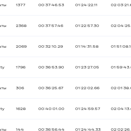
аты
1377
00:37:46.53
01:24:22.11
02:03:21.
аты
2368
00:37:57.46
01:22:57.30
02:04:25
аты
2069
00:32:10.29
01:14:31.58
01:51:08.
ty
1796
00:36:53.90
01:23:27.05
01:59:43
аты
306
00:36:25.67
01:22:02.66
02:01:38
ty
1628
00:40:01.00
01:24:59.57
02:04:13
аты
144
00:36:56.44
01:24:44.33
02:02:26