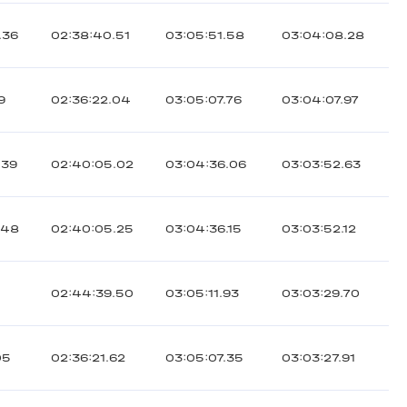
.36
02:38:40.51
03:05:51.58
03:04:08.28
9
02:36:22.04
03:05:07.76
03:04:07.97
.39
02:40:05.02
03:04:36.06
03:03:52.63
.48
02:40:05.25
03:04:36.15
03:03:52.12
02:44:39.50
03:05:11.93
03:03:29.70
05
02:36:21.62
03:05:07.35
03:03:27.91