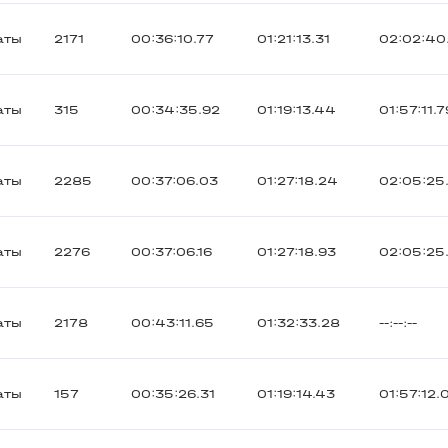
аты
2171
00:36:10.77
01:21:13.31
02:02:40
аты
315
00:34:35.92
01:19:13.44
01:57:11.7
аты
2285
00:37:06.03
01:27:18.24
02:05:25
аты
2276
00:37:06.16
01:27:18.93
02:05:25
аты
2178
00:43:11.65
01:32:33.28
--:--:--
аты
157
00:35:26.31
01:19:14.43
01:57:12.