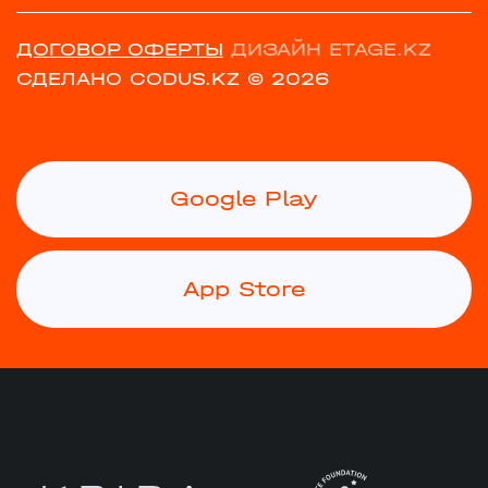
ДОГОВОР ОФЕРТЫ
ДИЗАЙН ETAGE.KZ
СДЕЛАНО CODUS.KZ
© 2026
Google Play
App Store