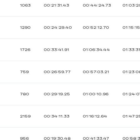
1063
00:21:31.43
00:44:24.73
01:03:2
1290
00:24:29.40
00:52:12.70
01:15:1
1726
00:33:41.91
01:06:34.44
01:33:3
759
00:26:59.77
00:57:03.21
01:23:0
780
00:29:19.25
01:00:10.96
01:24:0
2159
00:34:11.33
01:16:12.64
01:47:2
956
00:19:30.48
00:41:33.47
00:58:3