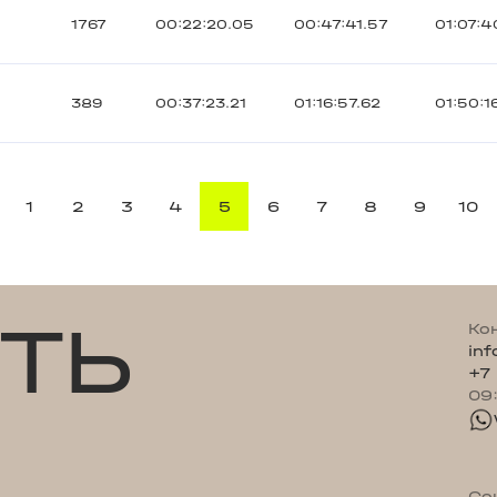
1767
00:22:20.05
00:47:41.57
01:07:4
389
00:37:23.21
01:16:57.62
01:50:1
1
2
3
4
5
6
7
8
9
10
ТЬ
Ко
in
+7
09
Со