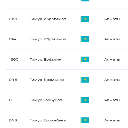
2128
Тимур Ибрагимов
Алматы
614
Тимур Ибрагимов
Алматы
1660
Тимур Ербалин
Алматы
945
Тимур Докманов
Алматы
89
Тимур Горбунов
Алматы
DNS
Тимур Боранбаев
Алматы