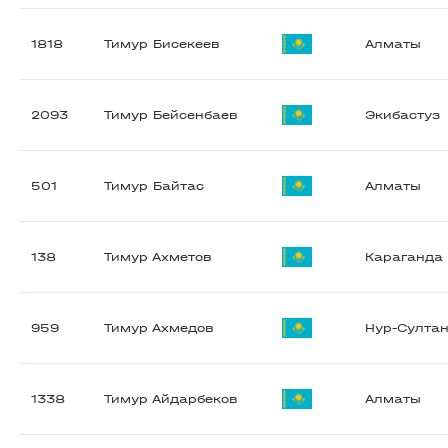
1818
Тимур Бисекеев
Алматы
2093
Тимур Бейсенбаев
Экибастуз
501
Тимур Байтас
Алматы
138
Тимур Ахметов
Караганда
959
Тимур Ахмедов
Нур-Султа
1338
Тимур Айдарбеков
Алматы