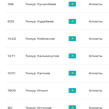
168
Тимур Кунанбаев
Алматы
632
Тимур Кудабаев
Алматы
1422
Тимур Кобжанов
Алматы
1271
Тимур Касымкулов
Алматы
1001
Тимур Калиев
Алматы
1905
Тимур Ильин
Алматы
80
Тимур Игликов
Алматы