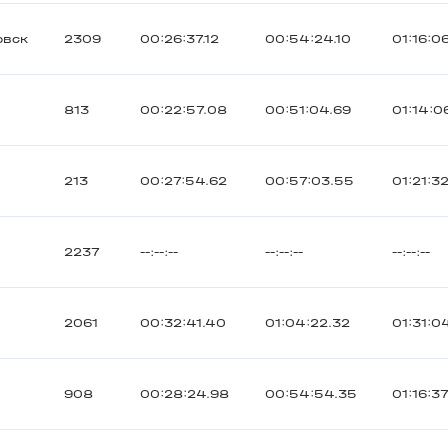
овск
2309
00:26:37.12
00:54:24.10
01:16:0
813
00:22:57.08
00:51:04.69
01:14:0
213
00:27:54.62
00:57:03.55
01:21:3
2237
--:--:--
--:--:--
--:--:--
2061
00:32:41.40
01:04:22.32
01:31:0
908
00:28:24.98
00:54:54.35
01:16:3