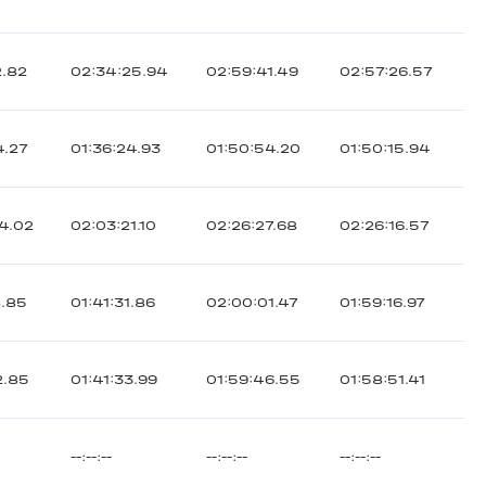
2.82
02:34:25.94
02:59:41.49
02:57:26.57
4.27
01:36:24.93
01:50:54.20
01:50:15.94
4.02
02:03:21.10
02:26:27.68
02:26:16.57
8.85
01:41:31.86
02:00:01.47
01:59:16.97
2.85
01:41:33.99
01:59:46.55
01:58:51.41
--:--:--
--:--:--
--:--:--