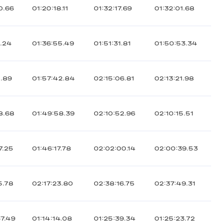
0.66
01:20:18.11
01:32:17.69
01:32:01.68
5.24
01:36:55.49
01:51:31.81
01:50:53.34
1.89
01:57:42.84
02:15:06.81
02:13:21.98
8.68
01:49:58.39
02:10:52.96
02:10:15.51
7.25
01:46:17.78
02:02:00.14
02:00:39.53
5.78
02:17:23.80
02:38:16.75
02:37:49.31
7.49
01:14:14.08
01:25:39.34
01:25:23.72