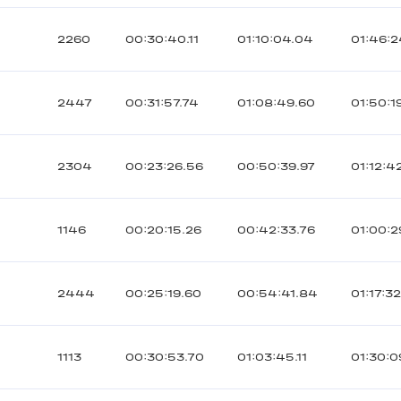
2260
00:30:40.11
01:10:04.04
01:46:2
2447
00:31:57.74
01:08:49.60
01:50:1
2304
00:23:26.56
00:50:39.97
01:12:4
1146
00:20:15.26
00:42:33.76
01:00:2
н
2444
00:25:19.60
00:54:41.84
01:17:32
1113
00:30:53.70
01:03:45.11
01:30:0