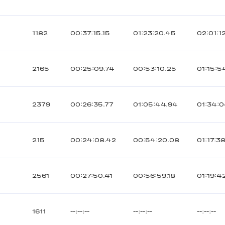
1182
00:37:15.15
01:23:20.45
02:01:1
2165
00:25:09.74
00:53:10.25
01:15:5
2379
00:26:35.77
01:05:44.94
01:34:0
215
00:24:08.42
00:54:20.08
01:17:3
2561
00:27:50.41
00:56:59.18
01:19:4
1611
--:--:--
--:--:--
--:--:--