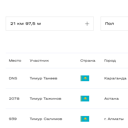
Место
Участник
Страна
Город
DNS
Тимур Такеев
Караганда
2078
Тимур Тажинов
Астана
939
Тимур Салимов
г. Алматы