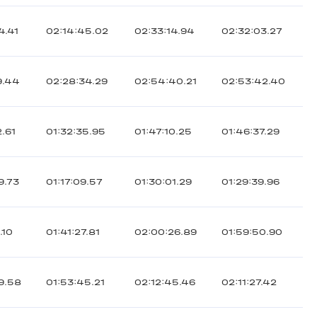
4.41
02:14:45.02
02:33:14.94
02:32:03.27
9.44
02:28:34.29
02:54:40.21
02:53:42.40
2.61
01:32:35.95
01:47:10.25
01:46:37.29
9.73
01:17:09.57
01:30:01.29
01:29:39.96
.10
01:41:27.81
02:00:26.89
01:59:50.90
9.58
01:53:45.21
02:12:45.46
02:11:27.42