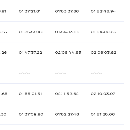
6.91
01:37:21.61
01:53:37.66
01:52:46.94
6.57
01:36:59.46
01:54:13.55
01:54:00.66
2.26
01:47:37.22
02:06:44.93
02:06:03.82
--:--:--
--:--:--
--:--:--
4.65
01:55:01.31
02:11:58.62
02:10:03.07
7.30
01:37:08.90
01:52:27.46
01:51:25.06