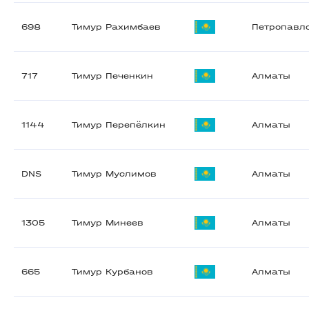
698
Тимур Рахимбаев
Петропавл
717
Тимур Печенкин
Алматы
1144
Тимур Перепёлкин
Алматы
DNS
Тимур Муслимов
Алматы
1305
Тимур Минеев
Алматы
665
Тимур Курбанов
Алматы