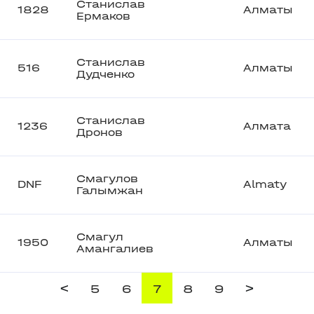
Станислав
1828
Алматы
Ермаков
Станислав
516
Алматы
Дудченко
Станислав
1236
Алмата
Дронов
Смагулов
DNF
Almaty
Галымжан
Смагул
1950
Алматы
Амангалиев
<
>
5
6
7
8
9