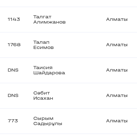
Талгат
1143
Алматы
Алимжанов
Талап
1768
Алматы
Есимов
Таисия
DNS
Алматы
Шайдарова
Сәбит
DNS
Алматы
Исахан
Сырым
773
Алматы
Садырұлы