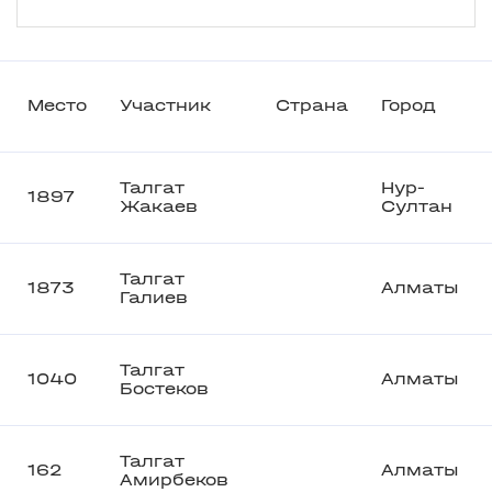
Место
Участник
Страна
Город
Талгат
Нур-
1897
Жакаев
Султан
Талгат
1873
Алматы
Галиев
Талгат
1040
Алматы
Бостеков
Талгат
162
Алматы
Амирбеков