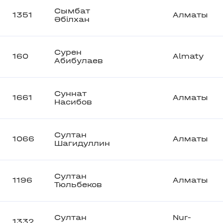
Сымбат
1351
Алматы
Әбілхан
Сурен
160
Almaty
Абибулаев
Суннат
1661
Алматы
Насибов
Султан
1066
Алматы
Шагидуллин
Султан
1196
Алматы
Тюльбеков
Султан
Nur-
1332