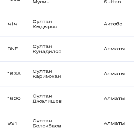
Мусин
Sultan
Султан
414
Актобе
Кыдыров
Султан
DNF
Алматы
Кунадилов
Султан
1638
Алматы
Каримжан
Султан
1600
Алматы
Джалишев
Султан
991
Алматы
Болекбаев