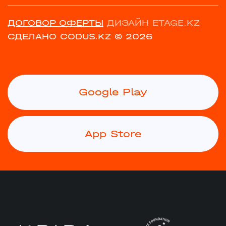
ДОГОВОР ОФЕРТЫ
ДИЗАЙН ETAGE.KZ
СДЕЛАНО CODUS.KZ
© 2026
Google Play
App Store