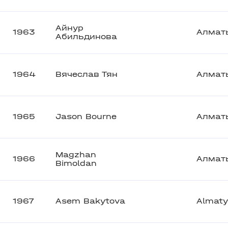
Айнур
1963
Алмат
Абильдинова
1964
Вячеслав Тян
Алмат
1965
Jason Bourne
Алмат
Magzhan
1966
Алмат
Bimoldan
1967
Asem Bakytova
Almaty