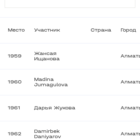
Место
Участник
Страна
Город
Жансая
1959
Алмат
Ищанова
Madina
1960
Алмат
Jumagulova
1961
Дарья Жукова
Алмат
Damirbek
1962
Алмат
Daniyarov