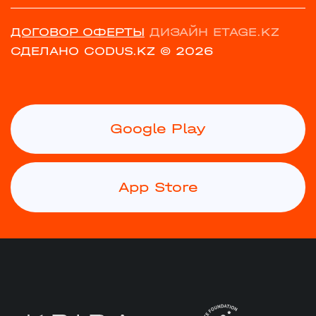
ДОГОВОР ОФЕРТЫ
ДИЗАЙН ETAGE.KZ
СДЕЛАНО CODUS.KZ
© 2026
Google Play
App Store