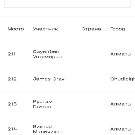
Место
Участник
Страна
Город
Сауытбек
211
Алматы
Устемиров
212
James Gray
Chudleig
Рустам
213
Алматы
Гаитов
Виктор
214
Алматы
Мальчиков