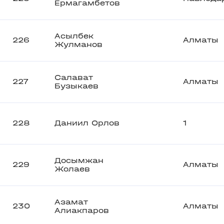
Ермагамбетов
Асылбек
226
Алматы
Жулманов
Салават
227
Алматы
Бузыкаев
228
Даниил Орлов
1
Досымжан
229
Алматы
Жолаев
Азамат
230
Алматы
Алиакпаров