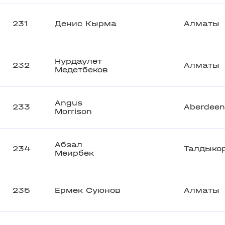
231
Денис Кырма
Алматы
Нурдаулет
232
Алматы
Медетбеков
Angus
233
Aberdeen
Morrison
Абзал
234
Талдыко
Меирбек
235
Ермек Суюнов
Алматы