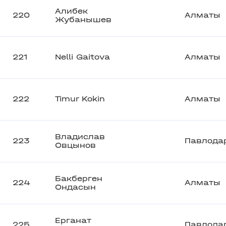
Алибек
220
Алматы
Жубанышев
221
Nelli Gaitova
Алматы
222
Timur Kokin
Алматы
Владислав
223
Павлода
Овцынов
Бакберген
224
Алматы
Ондасын
Ерганат
225
Павлода