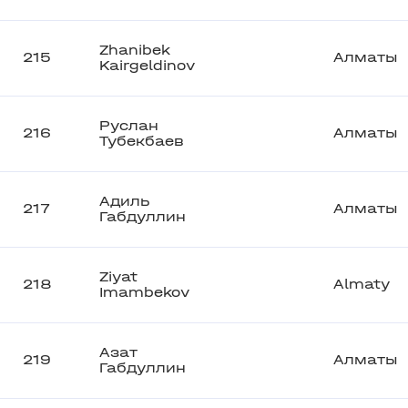
Zhanibek
215
Алматы
Kairgeldinov
Руслан
216
Алматы
Тубекбаев
Адиль
217
Алматы
Габдуллин
Ziyat
218
Almaty
Imambekov
Азат
219
Алматы
Габдуллин