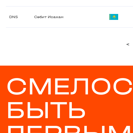
DNS
Сәбит Исахан
<
СМЕЛОС
БЫТЬ