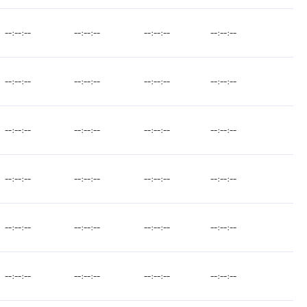
--:--:--
--:--:--
--:--:--
--:--:--
--:--:--
--:--:--
--:--:--
--:--:--
--:--:--
--:--:--
--:--:--
--:--:--
--:--:--
--:--:--
--:--:--
--:--:--
--:--:--
--:--:--
--:--:--
--:--:--
--:--:--
--:--:--
--:--:--
--:--:--