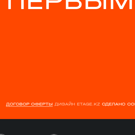
ПЕРВЫМ
ДОГОВОР ОФЕРТЫ
ДИЗАЙН ETAGE.KZ
СДЕЛАНО CO