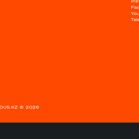
In
Fa
Yo
Te
DUS.KZ
© 2026