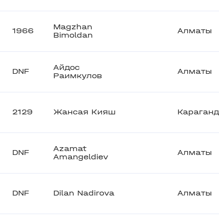
Magzhan
1966
Алматы
Bimoldan
Айдос
DNF
Алматы
Раимкулов
2129
Жансая Кияш
Караган
Azamat
DNF
Алматы
Amangeldiev
DNF
Dilan Nadirova
Алматы