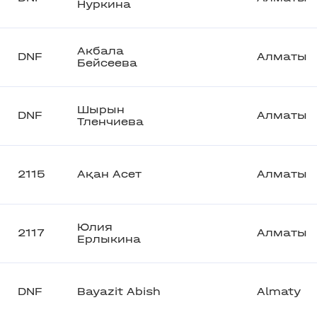
Нуркина
Акбала
DNF
Алматы
Бейсеева
Шырын
DNF
Алматы
Тленчиева
2115
Ақан Асет
Алматы
Юлия
2117
Алматы
Ерлыкина
DNF
Bayazit Abish
Almaty