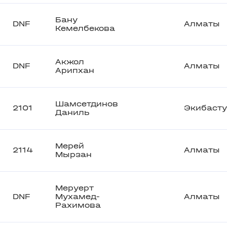
Бану
DNF
Алматы
Кемелбекова
Акжол
DNF
Алматы
Арипхан
Шамсетдинов
2101
Экибасту
Даниль
Мерей
2114
Алматы
Мырзан
Меруерт
DNF
Мухамед-
Алматы
Рахимова