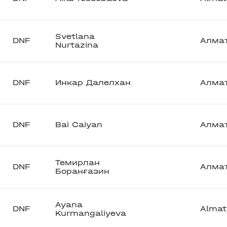
Svetlana
DNF
Алма
Nurtazina
DNF
Инкар Далелхан
Алма
DNF
Bai Caiyan
Алма
Темирлан
DNF
Алма
Боранғазин
Ayana
DNF
Almat
Kurmangaliyeva