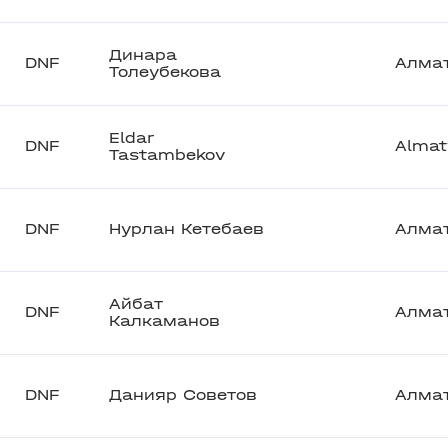
Динара
DNF
Алма
Толеубекова
Eldar
DNF
Almat
Tastambekov
DNF
Нурлан Кетебаев
Алма
Айбат
DNF
Алма
Калкаманов
DNF
Данияр Советов
Алма