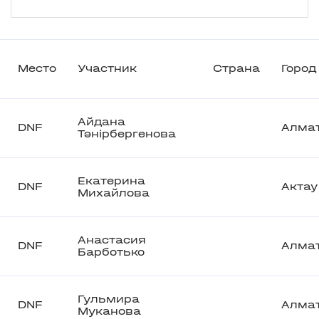
Место
Участник
Страна
Город
Айдана
DNF
Алма
Тәнірбергенова
Екатерина
DNF
Актау
Михайлова
Анастасия
DNF
Алма
Барботько
Гульмира
DNF
Алма
Муканова