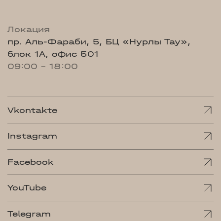
Локация
пр. Аль-Фараби, 5, БЦ «Нурлы Тау»,
блок 1А, офис 501
09:00 - 18:00
Vkontakte
Instagram
Facebook
YouTube
Telegram