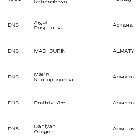
Kabdeshova
Aigul
DNS
Астана
Dospanova
DNS
MADI BURIN
ALMATY
Майя
DNS
Алматы
Кайгородцева
DNS
Dmitriy Kim
Алматы
Daniyar
DNS
Алматы
Otegen