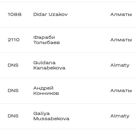
1088
Didar Uzakov
Алматы
Фараби
2110
Алматы
Толыбаев
Guldana
DNS
Almaty
Kanabekova
Андрей
DNS
Алматы
Конников
Galiya
DNS
Almaty
Mussabekova