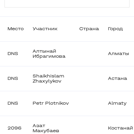
Место
Участник
Страна
Город
Алтынай
DNS
Алматы
Ибрагимова
Shaikhislam
DNS
Астана
Zhaxylykov
DNS
Petr Plotnikov
Almaty
Азат
2096
Костанай
Макубаев