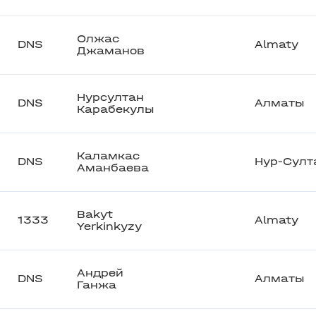
Олжас
DNS
Almaty
Джаманов
Нурсултан
DNS
Алматы
Карабекулы
Каламкас
DNS
Нур-Султ
Аманбаева
Bakyt
1333
Almaty
Yerkinkyzy
Андрей
DNS
Алматы
Ганжа