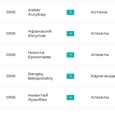
Askar
DNS
Астана
Aulybay
Афанасий
DNS
Алматы
Юсупов
Никита
DNS
Алматы
Ермолаев
Sergey
DNS
Караганд
Belopolskiy
Амантай
DNS
Алматы
Хуанбек