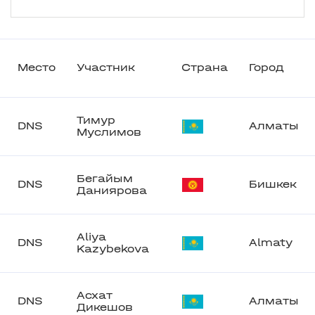
Место
Участник
Страна
Город
Тимур
DNS
Алматы
Муслимов
Бегайым
DNS
Бишкек
Даниярова
Aliya
DNS
Almaty
Kazybekova
Асхат
DNS
Алматы
Дикешов