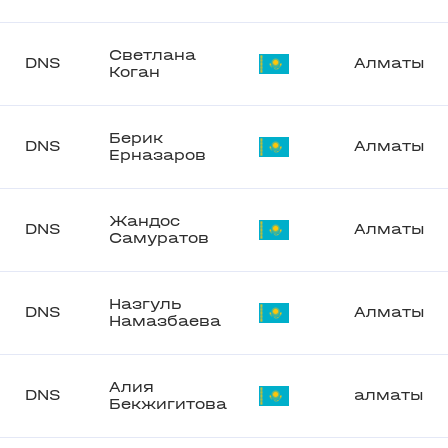
Светлана
DNS
Алматы
Коган
Берик
DNS
Алматы
Ерназаров
Жандос
DNS
Алматы
Самуратов
Назгуль
DNS
Алматы
Намазбаева
Алия
DNS
алматы
Бекжигитова