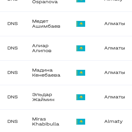
Ospanova
Медет
DNS
Алматы
Ашимбаев
Алиар
DNS
Алматы
Алипов
Мадина
DNS
Алматы
Кенебаева
Эльдар
DNS
Алматы
Жаймин
Miras
DNS
Almaty
Khabibulla