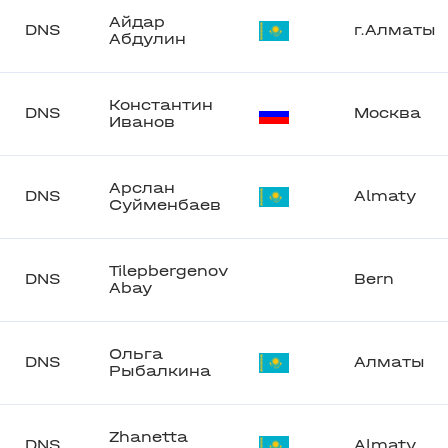
Айдар
DNS
г.Алматы
Абдулин
Константин
DNS
Москва
Иванов
Арслан
DNS
Almaty
Суйменбаев
Tilepbergenov
DNS
Bern
Abay
Ольга
DNS
Алматы
Рыбалкина
Zhanetta
DNS
Almaty