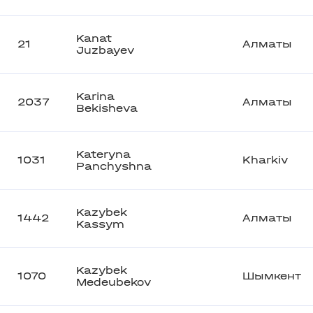
Kanat
21
Алматы
Juzbayev
Karina
2037
Алматы
Bekisheva
Kateryna
1031
Kharkiv
Panchyshna
Kazybek
1442
Алматы
Kassym
Kazybek
1070
Шымкент
Medeubekov