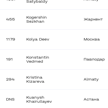
Satybaldy
Kogershin
455
Жаркент
Sezkhan
1179
Kolya Deev
Москва
Konstantin
191
Павлодар
Vedmed
Kristina
294
Almaty
Kizareva
Kuanysh
DNS
Астана
Khairullayev