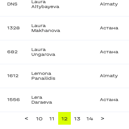
Laura
DNS
Almaty
Altybayeva
Laura
1328
Астана
Makhanova
Laura
682
Астана
Ungarova
Lemona
1612
Almaty
Panailidis
Lera
1556
Астана
Daraeva
<
>
10
11
12
13
14