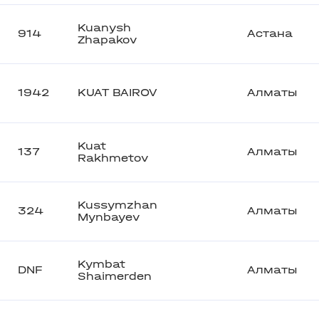
Kuanysh
914
Астана
Zhapakov
1942
KUAT BAIROV
Алматы
Kuat
137
Алматы
Rakhmetov
Kussymzhan
324
Алматы
Mynbayev
Kymbat
DNF
Алматы
Shaimerden