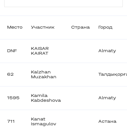
Место
Участник
Страна
Город
KAISAR
DNF
Almaty
KAIRAT
Kalzhan
62
Талдықорғ
Muzakhan
Kamila
1595
Almaty
Kabdeshova
Kanat
711
Астана
Ismagulov