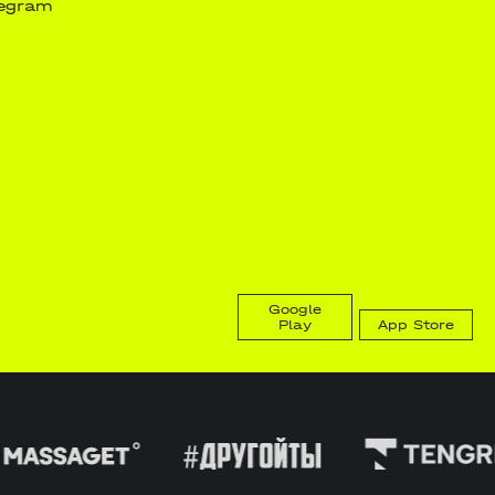
legram
Google
Play
App Store