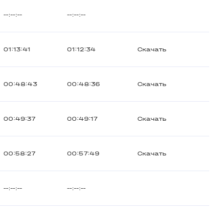
--:--:--
--:--:--
01:13:41
01:12:34
Скачать
00:48:43
00:48:36
Скачать
00:49:37
00:49:17
Скачать
00:58:27
00:57:49
Скачать
--:--:--
--:--:--