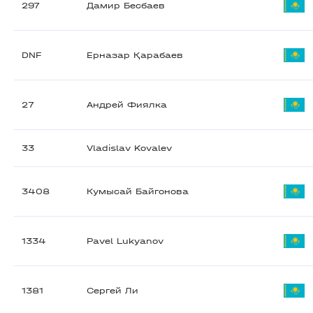
297
Дамир Бесбаев
DNF
Ерназар Қарабаев
27
Андрей Фиялка
33
Vladislav Kovalev
3408
Кумысай Байгонова
1334
Pavel Lukyanov
1381
Сергей Ли