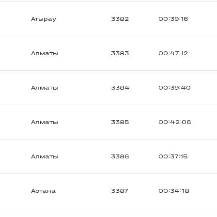
Атырау
3382
00:39:16
Алматы
3383
00:47:12
Алматы
3384
00:39:40
Алматы
3385
00:42:06
Алматы
3386
00:37:15
Астана
3387
00:34:18