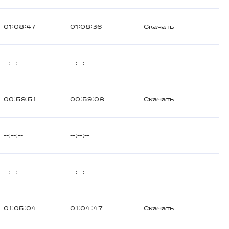
01:08:47
01:08:36
Скачать
--:--:--
--:--:--
00:59:51
00:59:08
Скачать
--:--:--
--:--:--
--:--:--
--:--:--
01:05:04
01:04:47
Скачать