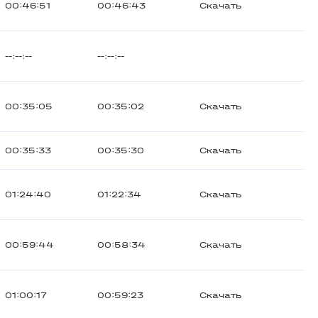
00:46:51
00:46:43
Скачать
--:--:--
--:--:--
00:35:05
00:35:02
Скачать
00:35:33
00:35:30
Скачать
01:24:40
01:22:34
Скачать
00:59:44
00:58:34
Скачать
01:00:17
00:59:23
Скачать