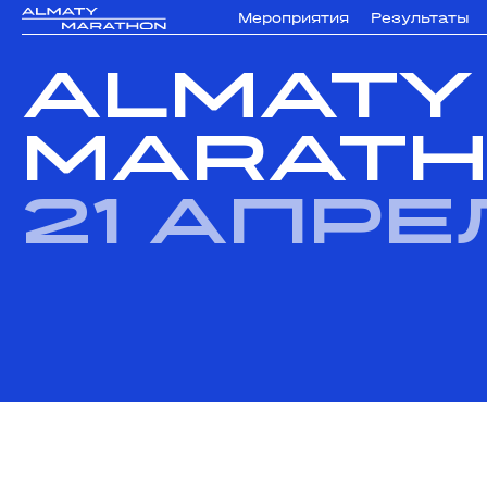
Мероприятия
Результаты
ALMATY
MARATH
21 апре