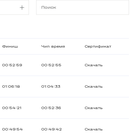
Финиш
Чип время
Сертификат
00:52:59
00:52:55
Скачать
01:06:18
01:04:33
Скачать
00:54:21
00:52:36
Скачать
00:49:54
00:49:42
Скачать