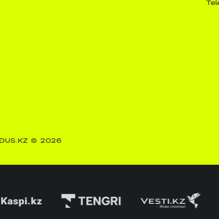
Te
DUS.KZ
© 2026