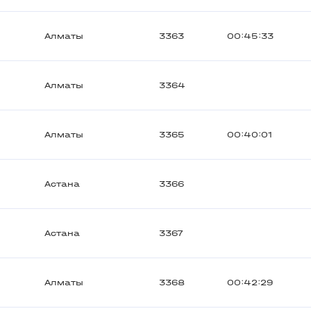
Алматы
3363
00:45:33
Алматы
3364
Алматы
3365
00:40:01
Астана
3366
Астана
3367
Алматы
3368
00:42:29