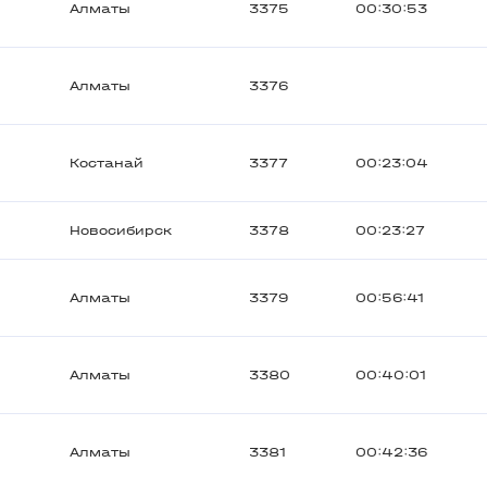
Алматы
3375
00:30:53
Алматы
3376
Костанай
3377
00:23:04
Новосибирск
3378
00:23:27
Алматы
3379
00:56:41
Алматы
3380
00:40:01
Алматы
3381
00:42:36