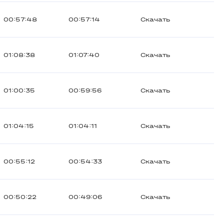
00:57:48
00:57:14
Скачать
01:08:38
01:07:40
Скачать
01:00:35
00:59:56
Скачать
01:04:15
01:04:11
Скачать
00:55:12
00:54:33
Скачать
00:50:22
00:49:06
Скачать