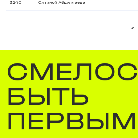
3240
Олтиной Абдуллаева
<
СМЕЛОС
БЫТЬ
ПЕРВЫМ