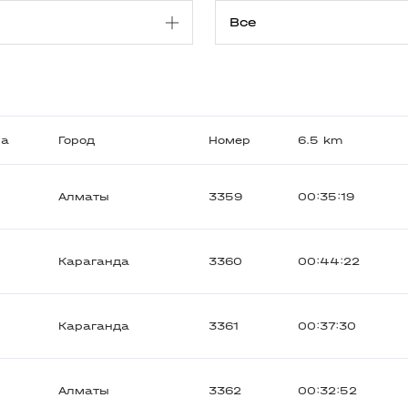
на
Город
Номер
6.5 km
Алматы
3359
00:35:19
Караганда
3360
00:44:22
Караганда
3361
00:37:30
Алматы
3362
00:32:52