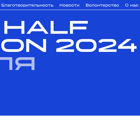
Благотворительность
Новости
Волонтерство
О нас
 HALF
ON 2024
ля