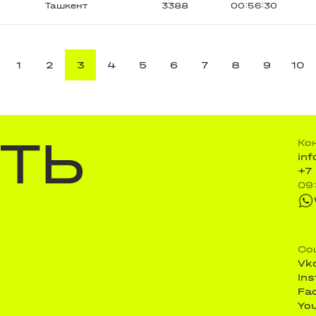
Ташкент
3388
00:56:30
1
2
3
4
5
6
7
8
9
10
ТЬ
Ко
in
+7
09
Со
Vk
In
Fa
Yo