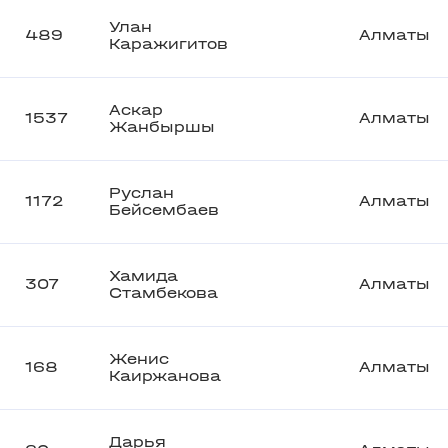
Улан
489
Алматы
Каражигитов
Аскар
1537
Алматы
Жанбыршы
Руслан
1172
Алматы
Бейсембаев
Хамида
307
Алматы
Стамбекова
Женис
168
Алматы
Каиржанова
Дарья