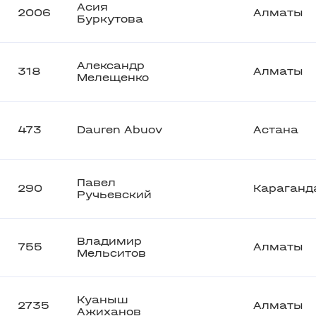
Асия
2006
Алматы
Буркутова
Александр
318
Алматы
Мелещенко
473
Dauren Abuov
Астана
Павел
290
Караганд
Ручьевский
Владимир
755
Алматы
Мельситов
Куаныш
2735
Алматы
Ажиханов