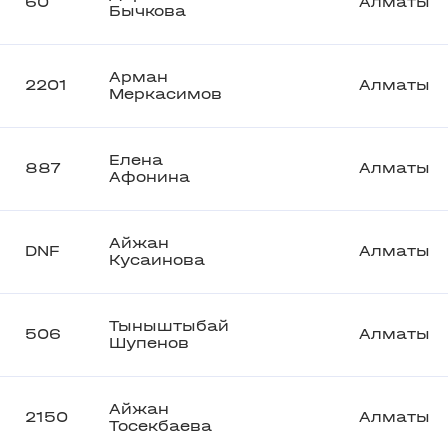
60
Алматы
Бычкова
Арман
2201
Алматы
Меркасимов
Елена
887
Алматы
Афонина
Айжан
DNF
Алматы
Кусаинова
Тыныштыбай
506
Алматы
Шупенов
Айжан
2150
Алматы
Тосекбаева