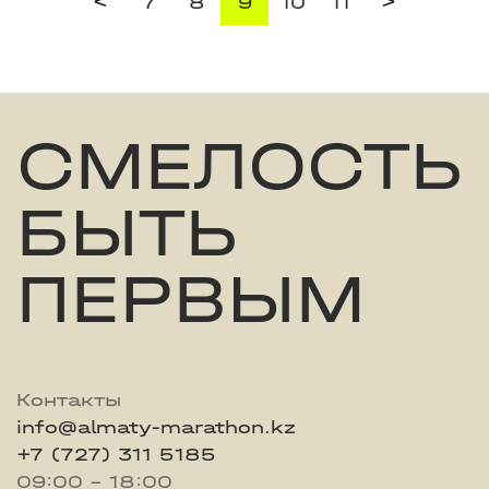
<
>
7
8
9
10
11
СМЕЛОСТЬ
БЫТЬ
ПЕРВЫМ
Контакты
info@almaty-marathon.kz
+7 (727) 311 5185
09:00 - 18:00