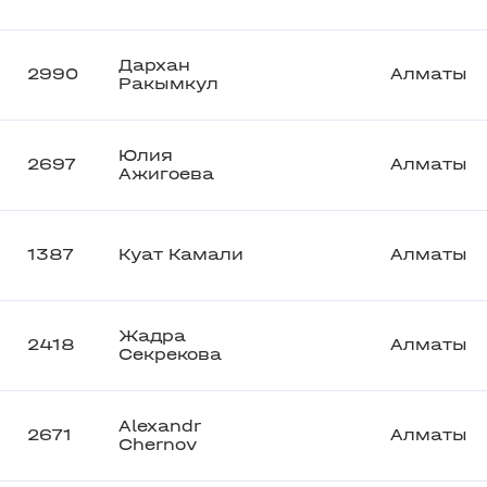
Дархан
2990
Алматы
Ракымкул
Юлия
2697
Алматы
Ажигоева
1387
Куат Камали
Алматы
Жадра
2418
Алматы
Секрекова
Alexandr
2671
Алматы
Chernov