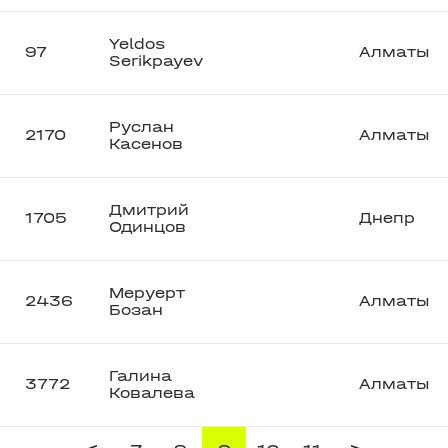
Yeldos
97
Алматы
Serikpayev
Руслан
2170
Алматы
Касенов
Дмитрий
1705
Днепр
Одинцов
Меруерт
2436
Алматы
Бозан
Галина
3772
Алматы
Ковалева