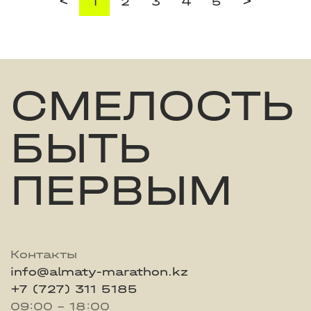
<
>
1
2
3
4
5
СМЕЛОСТЬ
БЫТЬ
ПЕРВЫМ
Контакты
info@almaty-marathon.kz
+7 (727) 311 5185
09:00 - 18:00