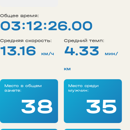
Общее время:
03:12:26.00
Средняя скорость:
Средний темп:
13.16
4.33
км/ч
мин/
км
Место в общем
Место среди
зачете:
мужчин:
38
35