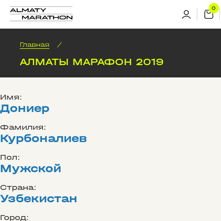
Главная
/
АЛМАТЫ МАРАФОН 2019
Имя:
Дониер
Фамилия:
Курбоналиев
Пол:
Мужской
Страна:
Узбекистан
Город: