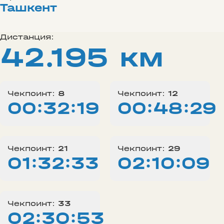
Ташкент
Дистанция:
42.195 км
Чекпоинт:
8
Чекпоинт:
12
00:32:19
00:48:29
Чекпоинт:
21
Чекпоинт:
29
01:32:33
02:10:09
Чекпоинт:
33
02:30:53