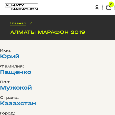
Главная
/
АЛМАТЫ МАРАФОН 2019
Имя:
Юрий
Фамилия:
Пащенко
Пол:
Мужской
Страна:
Казахстан
Город: