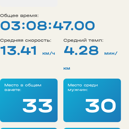
Общее время:
03:08:47.00
Средняя скорость:
Средний темп:
13.41
4.28
км/ч
мин/
км
Место в общем
Место среди
зачете:
мужчин:
33
30