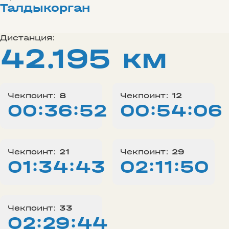
Талдыкорган
Дистанция:
42.195 км
Чекпоинт:
8
Чекпоинт:
12
00:36:52
00:54:06
Чекпоинт:
21
Чекпоинт:
29
01:34:43
02:11:50
Чекпоинт:
33
02:29:44