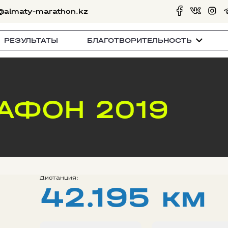
@almaty-marathon.kz
РЕЗУЛЬТАТЫ
БЛАГОТВОРИТЕЛЬНОСТЬ
АФОН 2019
Дистанция:
42.195 км